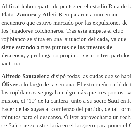
Al final hubo reparto de puntos en el estadio Ruta de l
Plata.
Zamora
y
Atleti
B
empataron a uno en un
encuentro que estuvo marcado por las expulsiones de
los jugadores colchoneros. Tras este empate el club
rojiblanco se sitúa en una situación delicada, ya que
sigue estando a tres puntos de los puestos de
descenso,
y prolonga su propia crisis con tres partidos
victoria.
Alfredo Santaelena
disipó todas las dudas que se hab
Óliver
a lo largo de la semana. El extremeño salió de 
los rojiblancos se jugaban algo más que tres puntos: sal
misión, el ‘10’ de la cantera junto a su socio
Saúl
en l
hacer de las suyas al comienzo del partido, de tal form
minutos para el descanso, Óliver aprovecharía un rec
de Saúl que se estrellaría en el larguero para poner el