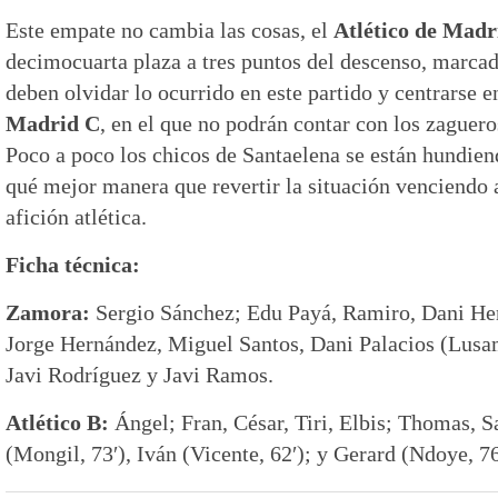
Este empate no cambia las cosas, el
Atlético de Madr
decimocuarta plaza a tres puntos del descenso, marca
deben olvidar lo ocurrido en este partido y centrarse e
Madrid C
, en el que no podrán contar con los zaguer
Poco a poco los chicos de Santaelena se están hundiend
qué mejor manera que revertir la situación venciendo al
afición atlética.
Ficha técnica:
Zamora:
Sergio Sánchez; Edu Payá, Ramiro, Dani He
Jorge Hernández, Miguel Santos, Dani Palacios (Lusam
Javi Rodríguez y Javi Ramos.
Atlético B:
Ángel; Fran, César, Tiri, Elbis; Thomas, S
(Mongil, 73′), Iván (Vicente, 62′); y Gerard (Ndoye, 76