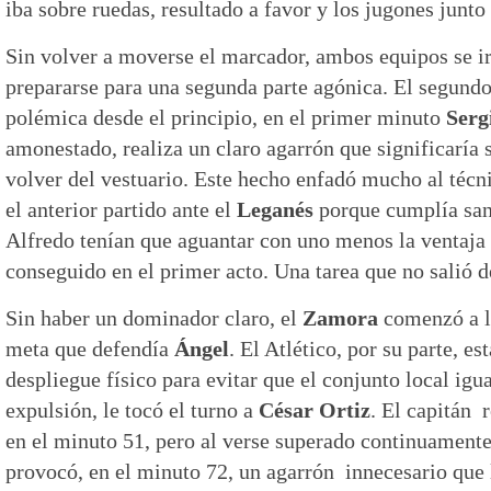
iba sobre ruedas, resultado a favor y los jugones junto
Sin volver a moverse el marcador, ambos equipos se ir
prepararse para una segunda parte agónica. El segund
polémica desde el principio, en el primer minuto
Serg
amonestado, realiza un claro agarrón que significaría
volver del vestuario. Este hecho enfadó mucho al técni
el anterior partido ante el
Leganés
porque cumplía sanc
Alfredo tenían que aguantar con uno menos la ventaja
conseguido en el primer acto. Una tarea que no salió d
Sin haber un dominador claro, el
Zamora
comenzó a le
meta que defendía
Ángel
. El Atlético, por su parte, e
despliegue físico para evitar que el conjunto local igu
expulsión, le tocó el turno a
César Ortiz
. El capitán 
en el minuto 51, pero al verse superado continuamente
provocó, en el minuto 72, un agarrón innecesario que l