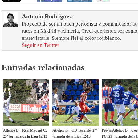
Antonio Rodríguez
Proyecto de ser un buen periodista y comunicador au
ratos en Madrid y Almería. Crecí queriendo ser como 
entrevistarle. Siempre fiel al color rojiblanco.
Seguir en Twitter
Entradas relacionadas
Atlético B – Real Madrid C.
Atlético B – CD Tenerife. 27ª
Previa Atlético B – Co
23ª jornada de la Liga 12/13
jornada de la Liga 12/13
FC. 29ª jornada de la 