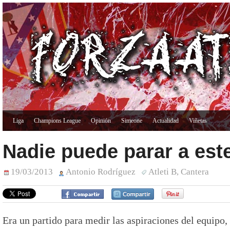
Liga
Champions League
Opinión
Simeone
Actualidad
Viñetas
Nadie puede parar a este
19/03/2013
Antonio Rodríguez
Atleti B
,
Cantera
Era un partido para medir las aspiraciones del equipo,