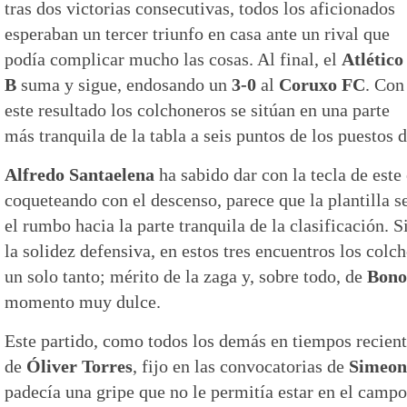
tras dos victorias consecutivas, todos los aficionados
esperaban un tercer triunfo en casa ante un rival que
podía complicar mucho las cosas. Al final, el
Atlético
B
suma y sigue, endosando un
3-0
al
Coruxo FC
. Con
este resultado los colchoneros se sitúan en una parte
más tranquila de la tabla a seis puntos de los puestos 
Alfredo Santaelena
ha sabido dar con la tecla de este
coqueteando con el descenso, parece que la plantilla s
el rumbo hacia la parte tranquila de la clasificación. 
la solidez defensiva, en estos tres encuentros los colc
un solo tanto; mérito de la zaga y, sobre todo, de
Bono
momento muy dulce.
Este partido, como todos los demás en tiempos recien
de
Óliver Torres
, fijo en las convocatorias de
Simeon
padecía una gripe que no le permitía estar en el campo