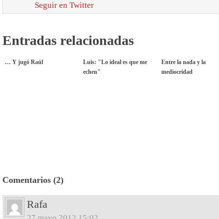
Seguir en Twitter
Entradas relacionadas
… Y jugó Raúl
Luis: "Lo ideal es que me
Entre la nada y la
echen"
mediocridad
Comentarios (2)
Rafa
27 mayo 2012 15:02