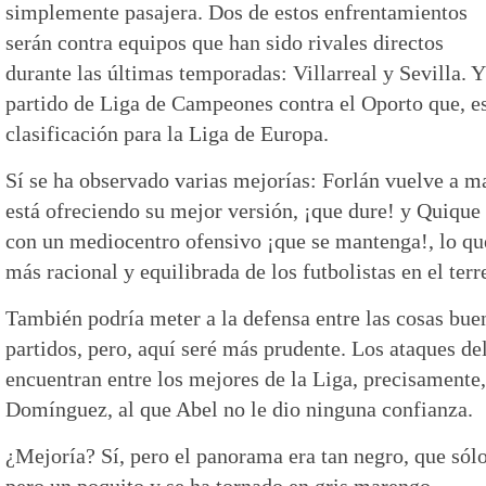
simplemente pasajera. Dos de estos enfrentamientos
serán contra equipos que han sido rivales directos
durante las últimas temporadas: Villarreal y Sevilla. Y
partido de Liga de Campeones contra el Oporto que, es
clasificación para la Liga de Europa.
Sí se ha observado varias mejorías: Forlán vuelve a ma
está ofreciendo su mejor versión, ¡que dure! y Quique 
con un mediocentro ofensivo ¡que se mantenga!, lo q
más racional y equilibrada de los futbolistas en el ter
También podría meter a la defensa entre las cosas buen
partidos, pero, aquí seré más prudente. Los ataques del
encuentran entre los mejores de la Liga, precisamente
Domínguez, al que Abel no le dio ninguna confianza.
¿Mejoría? Sí, pero el panorama era tan negro, que sól
pero un poquito y se ha tornado en gris marengo.