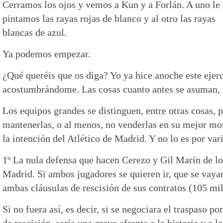
Cerramos los ojos y vemos a Kun y a Forlán. A uno le
pintamos las rayas rojas de blanco y al otro las rayas
blancas de azul.
Ya podemos empezar.
¿Qué queréis que os diga? Yo ya hice anoche este ejerc
acostumbrándome. Las cosas cuanto antes se asuman, 
Los equipos grandes se distinguen, entre otras cosas, p
mantenerlas, o al menos, no venderlas en su mejor m
la intención del Atlético de Madrid. Y no lo es por var
1º La nula defensa que hacen Cerezo y Gil Marín de los
Madrid. Si ambos jugadores se quieren ir, que se vaya
ambas cláusulas de rescisión de sus contratos (105 mil
Si no fuera así, es decir, si se negociara el traspaso po
de rescisión, sería una grave afrenta a la historia y a 