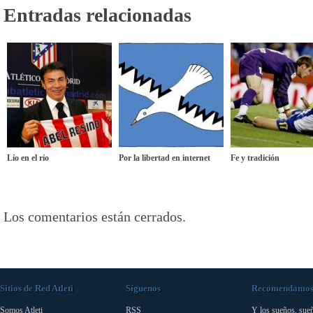
Entradas relacionadas
Lío en el río
Por la libertad en internet
Fe y tradición
Los comentarios están cerrados.
Sitios de Red Atleti
Síguenos
Recomendamo
Somos Atleti
RSS
Y los sueños, sue