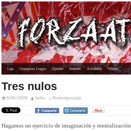
Liga
Champions League
Opinión
Simeone
Actualidad
Viñetas
Tres nulos
9/06/2009
Julio
Pretemporada
Hagamos un ejercicio de imaginación y mentalización