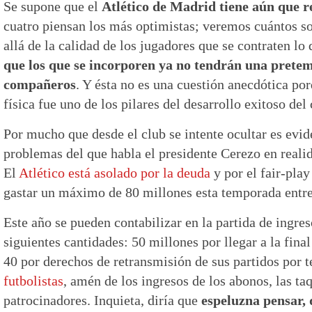
Se supone que el
Atlético de Madrid tiene aún que re
cuatro piensan los más optimistas; veremos cuántos s
allá de la calidad de los jugadores que se contraten lo
que los que se incorporen ya no tendrán una prete
compañeros
. Y ésta no es una cuestión anecdótica po
física fue uno de los pilares del desarrollo exitoso del 
Por mucho que desde el club se intente ocultar es evid
problemas del que habla el presidente Cerezo en realid
El
Atlético está asolado por la deuda
y por el fair-play
gastar un máximo de 80 millones esta temporada entre 
Este año se pueden contabilizar en la partida de ingre
siguientes cantidades: 50 millones por llegar a la fin
40 por derechos de retransmisión de sus partidos por t
futbolistas
, amén de los ingresos de los abonos, las taq
patrocinadores. Inquieta, diría que
espeluzna pensar,