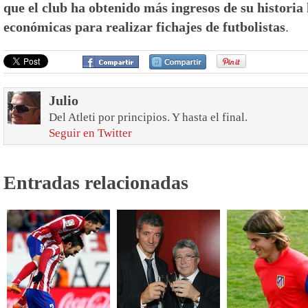
que el club ha obtenido más ingresos de su historia 
económicas para realizar fichajes de futbolistas
.
Julio
Del Atleti por principios. Y hasta el final.
Seguir en Twitter
Entradas relacionadas