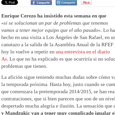
Enrique Cerezo ha insistido esta semana en que
«
si se solucionan un par de problemas que tenemos
vamos a tener mejor equipo que el año pasado
«. Lo ha
hecho en una visita a Los Ángeles de San Rafael, en u
canutazo a la salida de la Asamblea Anual de la RFEF
hoy lo vuelve a repetir en
una entrevista en el diario
As
. Lo que no ha explicado es que ocurriría si no solu
problemas que tienen.
La afición sigue teniendo muchas dudas sobre cómo va 
la temporada próxima. Hasta hoy, justo cuando se cu
que comenzara la pretemporada 2014/2015, se han rea
contrataciones, que si bien parecen que son de un niv
despertado mucha alegría e ilusión. La sensación que 
y Mandzukic van a tener muy complicado igualar e