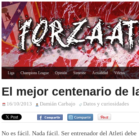
Liga
Champions League
Opinión
Simeone
Actualidad
Viñetas
El mejor centenario de la
16/10/2013
Damián Carbajo
Datos y curiosidades
No es fácil. Nada fácil. Ser entrenador del Atleti debe