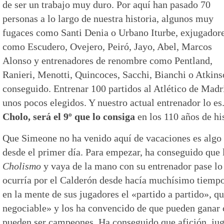
de ser un trabajo muy duro. Por aquí han pasado 70
personas a lo largo de nuestra historia, algunos muy
fugaces como Santi Denia o Urbano Iturbe, exjugador
como Escudero, Ovejero, Peiró, Jayo, Abel, Marcos
Alonso y entrenadores de renombre como Pentland,
Ranieri, Menotti, Quincoces, Sacchi, Bianchi o Atkinso
conseguido. Entrenar 100 partidos al Atlético de Madri
unos pocos elegidos. Y nuestro actual entrenador lo es
Cholo, será el 9º que lo consiga
en los 110 años de his
Que Simeone no ha venido aquí de vacaciones es algo 
desde el primer día. Para empezar, ha conseguido que l
Cholismo
y vaya de la mano con su entrenador pase lo
ocurría por el Calderón desde hacía muchísimo tiempo
en la mente de sus jugadores el «partido a partido», qu
negociable» y los ha convencido de que pueden ganar c
pueden ser campeones. Ha conseguido que afición, jug