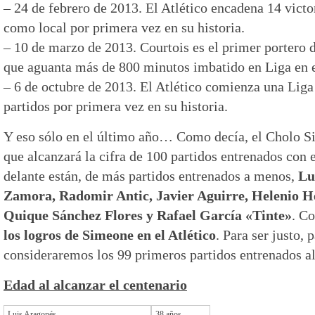
– 24 de febrero de 2013. El Atlético encadena 14 victo
como local por primera vez en su historia.
– 10 de marzo de 2013. Courtois es el primer portero de
que aguanta más de 800 minutos imbatido en Liga en 
– 6 de octubre de 2013. El Atlético comienza una Lig
partidos por primera vez en su historia.
Y eso sólo en el último año… Como decía, el Cholo Si
que alcanzará la cifra de 100 partidos entrenados con 
delante están, de más partidos entrenados a menos,
Lui
Zamora, Radomir Antic, Javier Aguirre, Helenio 
Quique Sánchez Flores y Rafael García «Tinte»
. C
los logros de Simeone en el Atlético
. Para ser justo, 
consideraremos los 99 primeros partidos entrenados al 
Edad al alcanzar el centenario
Luis Aragonés
38 años