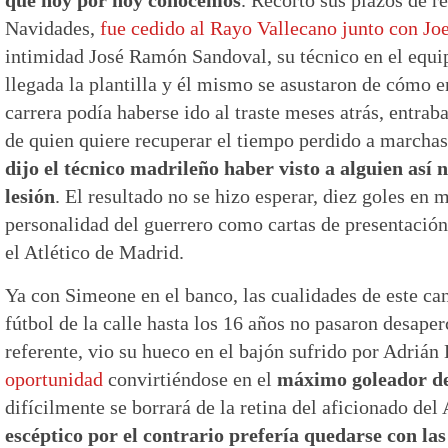
Navidades,
fue cedido al Rayo Vallecano junto con Joe
intimidad José Ramón Sandoval, su técnico en el equip
llegada la plantilla y él mismo se asustaron de cómo e
carrera podía haberse ido al traste meses atrás, entrab
de quien quiere recuperar el tiempo perdido a marcha
dijo el técnico madrileño haber visto a alguien así 
lesión
. El resultado no se hizo esperar, diez goles en
personalidad del guerrero como cartas de presentación
el Atlético de Madrid.
Ya con Simeone en el banco, las cualidades de este can
fútbol de la calle hasta los 16 años no pasaron desap
referente, vio su hueco en el bajón sufrido por Adriá
oportunidad
convirtiéndose en el
máximo goleador de
difícilmente se borrará de la retina del aficionado del
escéptico por el contrario prefería quedarse con las