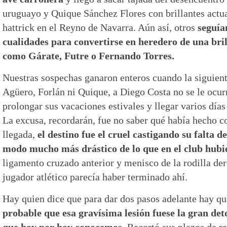
uruguayo y Quique Sánchez Flores con brillantes act
hattrick en el Reyno de Navarra. Aún así, otros
seguía
cualidades para convertirse en heredero de una bril
como Gárate, Futre o Fernando Torres.
Nuestras sospechas ganaron enteros cuando la siguien
Agüero, Forlán ni Quique, a Diego Costa no se le ocur
prolongar sus vacaciones estivales y llegar varios días
La excusa, recordarán, fue no saber qué había hecho c
llegada,
el destino fue el cruel castigando su falta d
modo mucho más drástico de lo que en el club hub
ligamento cruzado anterior y menisco de la rodilla de
jugador atlético parecía haber terminado ahí.
Hay quien dice que para dar dos pasos adelante hay qu
probable que esa gravísima lesión fuese la gran de
que hoy por hoy conocemos
. Recortó sus plazos de r