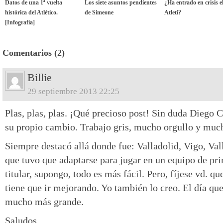
Datos de una 1ª vuelta
Los siete asuntos pendientes
¿Ha entrado en crisis e
histórica del Atlético.
de Simeone
Atleti?
[Infografía]
Comentarios (2)
Billie
29 septiembre 2013 22:25
Plas, plas, plas. ¡Qué precioso post! Sin duda Diego Co
su propio cambio. Trabajo gris, mucho orgullo y muc
Siempre destacó allá donde fue: Valladolid, Vigo, Val
que tuvo que adaptarse para jugar en un equipo de pri
titular, supongo, todo es más fácil. Pero, fíjese vd. q
tiene que ir mejorando. Yo también lo creo. El día qu
mucho más grande.
Saludos.