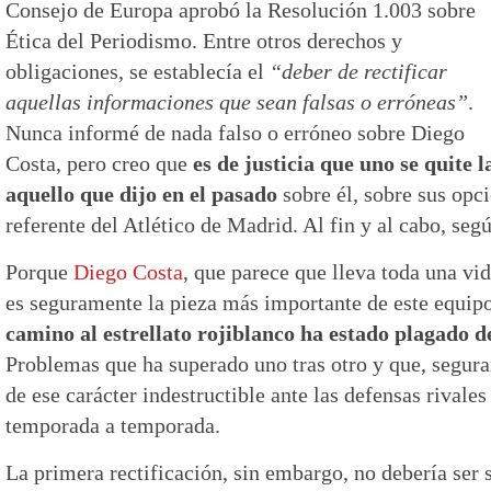
Consejo de Europa aprobó la Resolución 1.003 sobre
Ética del Periodismo. Entre otros derechos y
obligaciones, se establecía el
“deber de rectificar
aquellas informaciones que sean falsas o erróneas”
.
Nunca informé de nada falso o erróneo sobre Diego
Costa, pero creo que
es de justicia que uno se quite l
aquello que dijo en el pasado
sobre él, sobre sus opc
referente del Atlético de Madrid. Al fin y al cabo, segú
Porque
Diego Costa
, que parece que lleva toda una vi
es seguramente la pieza más importante de este equipo
camino al estrellato rojiblanco ha estado plagado 
Problemas que ha superado uno tras otro y que, segur
de ese carácter indestructible ante las defensas rivale
temporada a temporada.
La primera rectificación, sin embargo, no debería ser 