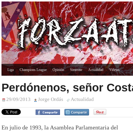
Liga
Champions League
Opinión
Simeone
Actualidad
Viñetas
Perdónenos, señor Cost
29/09/2013
Jorge Ordás
Actualidad
En julio de 1993, la Asamblea Parlamentaria del