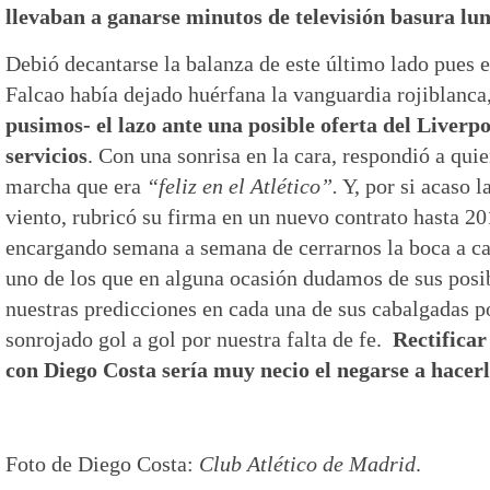
llevaban a ganarse minutos de televisión basura lun
Debió decantarse la balanza de este último lado pues e
Falcao había dejado huérfana la vanguardia rojiblanca
pusimos- el lazo ante una posible oferta del Liverp
servicios
. Con una sonrisa en la cara, respondió a qu
marcha que era
“feliz en el Atlético”.
Y, por si acaso l
viento, rubricó su firma en un nuevo contrato hasta 20
encargando semana a semana de cerrarnos la boca a cal
uno de los que en alguna ocasión dudamos de sus posi
nuestras predicciones en cada una de sus cabalgadas p
sonrojado gol a gol por nuestra falta de fe.
Rectificar
con Diego Costa sería muy necio el negarse a hacerl
Foto de Diego Costa:
Club Atlético de Madrid
.