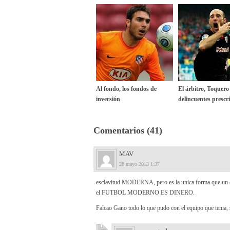
Al fondo, los fondos de
El árbitro, Toquero 
inversión
delincuentes prescri
Comentarios (41)
MAV
28 mayo 2013 1:37
esclavitud MODERNA, pero es la unica forma que un clu
el FUTBOL MODERNO ES DINERO.
Falcao Gano todo lo que pudo con el equipo que tenia, s