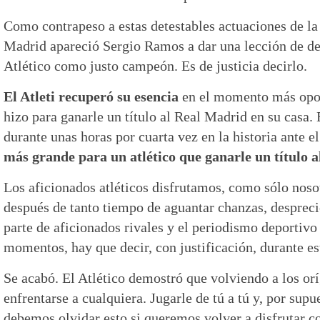
Como contrapeso a estas detestables actuaciones de la 
Madrid apareció Sergio Ramos a dar una lección de de
Atlético como justo campeón. Es de justicia decirlo.
El Atleti recuperó su esencia
en el momento más opor
hizo para ganarle un título al Real Madrid en su casa.
durante unas horas por cuarta vez en la historia ante el
más grande para un atlético que ganarle un título a
Los aficionados atléticos disfrutamos, como sólo noso
después de tanto tiempo de aguantar chanzas, desprecio
parte de aficionados rivales y el periodismo deportivo
momentos, hay que decir, con justificación, durante e
Se acabó. El Atlético demostró que volviendo a los or
enfrentarse a cualquiera. Jugarle de tú a tú y, por sup
debemos olvidar esto si queremos volver a disfrutar 