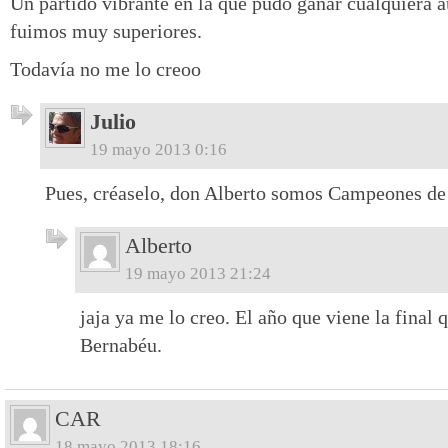
Un partido vibrante en la que pudo ganar cualquiera 
fuimos muy superiores.
Todavía no me lo creoo
Julio
19 mayo 2013 0:16
Pues, créaselo, don Alberto somos Campeones de
Alberto
19 mayo 2013 21:24
jaja ya me lo creo. El año que viene la final q
Bernabéu.
CAR
18 mayo 2013 18:16