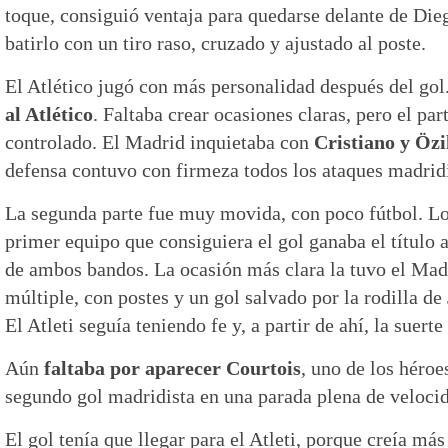
toque, consiguió ventaja para quedarse delante de Die
batirlo con un tiro raso, cruzado y ajustado al poste.
El Atlético jugó con más personalidad después del gol
al Atlético
. Faltaba crear ocasiones claras, pero el pa
controlado. El Madrid inquietaba con
Cristiano y Özi
defensa contuvo con firmeza todos los ataques madridi
La segunda parte fue muy movida, con poco fútbol. Lo
primer equipo que consiguiera el gol ganaba el título 
de ambos bandos. La ocasión más clara la tuvo el Mad
múltiple, con postes y un gol salvado por la rodilla de 
El Atleti seguía teniendo fe y, a partir de ahí, la suerte
Aún
faltaba por aparecer Courtois
, uno de los héroe
segundo gol madridista en una parada plena de velocida
El gol tenía que llegar para el Atleti, porque creía má