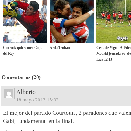
Courtois quiere otra Copa
Arda Truhán
Celta de Vigo – Atlétic
del Rey
Madrid jornada 36ª de
Liga 12/13
Comentarios (20)
Alberto
18 mayo 2013 15:33
El mejor del partido Courtouis, 2 paradones que valen
Gabi, fundamental en la final.