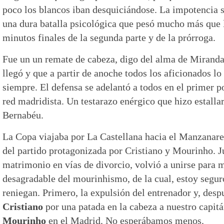
poco los blancos iban desquiciándose. La impotencia s
una dura batalla psicológica que pesó mucho más que la
minutos finales de la segunda parte y de la prórroga.
Fue un un remate de cabeza, digo del alma de Mirand
llegó y que a partir de anoche todos los aficionados l
siempre. El defensa se adelantó a todos en el primer p
red madridista. Un testarazo enérgico que hizo estallar
Bernabéu.
La Copa viajaba por La Castellana hacia el Manzanares
del partido protagonizada por Cristiano y Mourinho. J
matrimonio en vías de divorcio, volvió a unirse para 
desagradable del mourinhismo, de la cual, estoy segu
reniegan. Primero, la expulsión del entrenador y, desp
Cristiano
por una patada en la cabeza a nuestro capit
Mourinho
en el Madrid. No esperábamos menos.