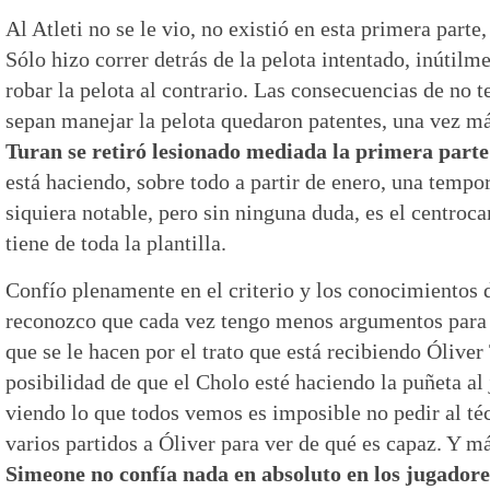
Al Atleti no se le vio, no existió en esta primera parte,
Sólo hizo correr detrás de la pelota intentado, inútilm
robar la pelota al contrario. Las consecuencias de no 
sepan manejar la pelota quedaron patentes, una vez m
Turan se retiró lesionado mediada la primera parte
está haciendo, sobre todo a partir de enero, una tempor
siquiera notable, pero sin ninguna duda, es el centroc
tiene de toda la plantilla.
Confío plenamente en el criterio y los conocimientos
reconozco que cada vez tengo menos argumentos para d
que se le hacen por el trato que está recibiendo Ólive
posibilidad de que el Cholo esté haciendo la puñeta al 
viendo lo que todos vemos es imposible no pedir al té
varios partidos a Óliver para ver de qué es capaz. Y m
Simeone no confía nada en absoluto en los jugadore