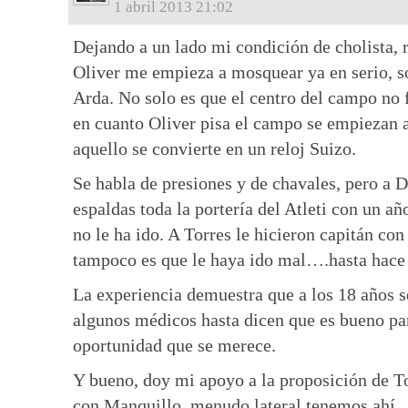
1 abril 2013 21:02
Dejando a un lado mi condición de cholista,
Oliver me empieza a mosquear ya en serio, so
Arda. No solo es que el centro del campo no 
en cuanto Oliver pisa el campo se empiezan 
aquello se convierte en un reloj Suizo.
Se habla de presiones y de chavales, pero a 
espaldas toda la portería del Atleti con un a
no le ha ido. A Torres le hicieron capitán co
tampoco es que le haya ido mal….hasta hace
La experiencia demuestra que a los 18 años se
algunos médicos hasta dicen que es bueno par
oportunidad que se merece.
Y bueno, doy mi apoyo a la proposición de T
con Manquillo, menudo lateral tenemos ahí.