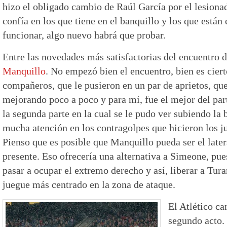
hizo el obligado cambio de Raúl García por el lesiona
confía en los que tiene en el banquillo y los que están
funcionar, algo nuevo habrá que probar.
Entre las novedades más satisfactorias del encuentro 
Manquillo
. No empezó bien el encuentro, bien es cier
compañeros, que le pusieron en un par de aprietos, qu
mejorando poco a poco y para mí, fue el mejor del par
la segunda parte en la cual se le pudo ver subiendo la
mucha atención en los contragolpes que hicieron los j
Pienso que es posible que Manquillo pueda ser el latera
presente. Eso ofrecería una alternativa a Simeone, pue
pasar a ocupar el extremo derecho y así, liberar a Tur
juegue más centrado en la zona de ataque.
El Atlético c
segundo acto.