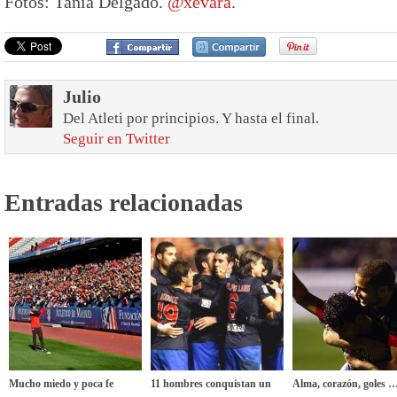
Fotos: Tania Delgado.
@xevara
.
Julio
Del Atleti por principios. Y hasta el final.
Seguir en Twitter
Entradas relacionadas
Mucho miedo y poca fe
11 hombres conquistan un
Alma, corazón, goles 