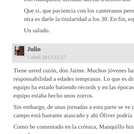
Que si, que paciencia con los canteranos pero
otra es darle la titularidad a los 30. En fin, 
Un saludo.
Julio
1 abril 2013 22:27
Tiene usted razón, don Jaime. Muchos jóvenes ha
responsabilidad a edades tempranas. Lo que es dif
equipo ha estado batiendo récords y en las época
equipo estaba hecho unos zorros.
Sin embargo, de unas jornadas a esta parte se ve q
campo está bastante atascado y ahí Óliver podría 
Como he comentado en la crónica, Manquillo hizo