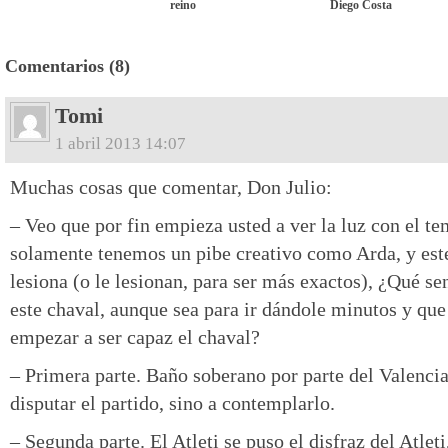
reino
Diego Costa
Comentarios (8)
Tomi
1 abril 2013 14:07
Muchas cosas que comentar, Don Julio:
– Veo que por fin empieza usted a ver la luz con el te
solamente tenemos un pibe creativo como Arda, y este
lesiona (o le lesionan, para ser más exactos), ¿Qué se
este chaval, aunque sea para ir dándole minutos y qu
empezar a ser capaz el chaval?
– Primera parte. Baño soberano por parte del Valencia.
disputar el partido, sino a contemplarlo.
– Segunda parte. El Atleti se puso el disfraz del Atle