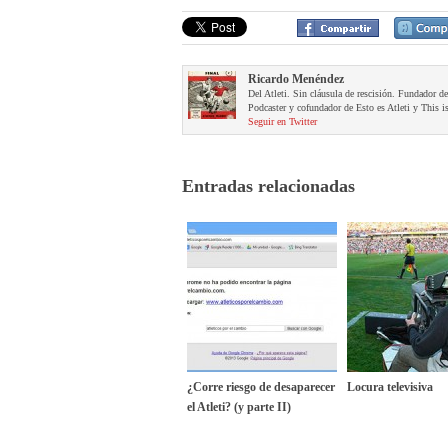
Ricardo Menéndez
Del Atleti. Sin cláusula de rescisión. Fundador d
Podcaster y cofundador de Esto es Atleti y This is
Seguir en Twitter
Entradas relacionadas
¿Corre riesgo de desaparecer
Locura televisiva
el Atleti? (y parte II)