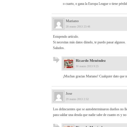
o cuarto, o gana la Europa League o tiene pérdi
Mariano
28 marzo 2013 23:48
Estupendo artículo.
Si necesitas más datos dímelo, te puedo pasar algunos.
Saludos.
Ricardo Menéndez
30 marzo 2013 9:25
¡Muchas gracias Mariano! Cualquier dato que no
Jose
29 marzo 2013 2:52
Los delincuentes que se autodeterminaron dueños no lle
para saldar una deuda que nadie sabe de cuanto es y no