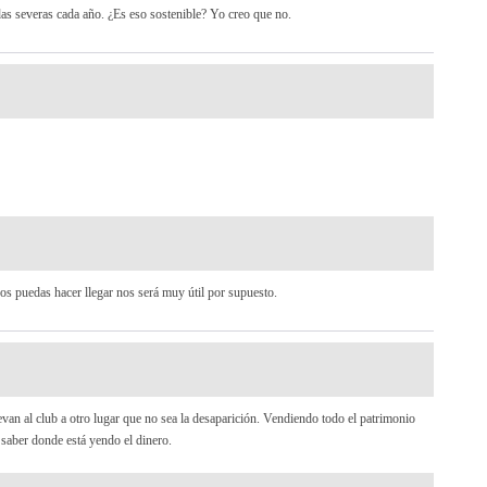
das severas cada año. ¿Es eso sostenible? Yo creo que no.
s puedas hacer llegar nos será muy útil por supuesto.
van al club a otro lugar que no sea la desaparición. Vendiendo todo el patrimonio
 saber donde está yendo el dinero.