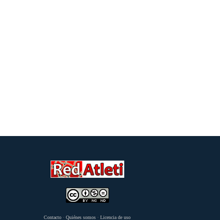
Contacto
·
Quiénes somos
·
Licencia de uso