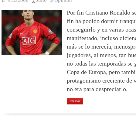
4/12/2008
Julio
Opinión
Por fin Cristiano Ronaldo s
fin ha podido dormir tranqu
conseguirlo y en varias ocas
manifestado, incluso diciend
más se lo merecía, menospre
jugadores, al menos, tan bu
no todas las temporadas se g
Copa de Europa, pero tambi
protagonismo creciente de v
no era para despreciarlo.
leer más