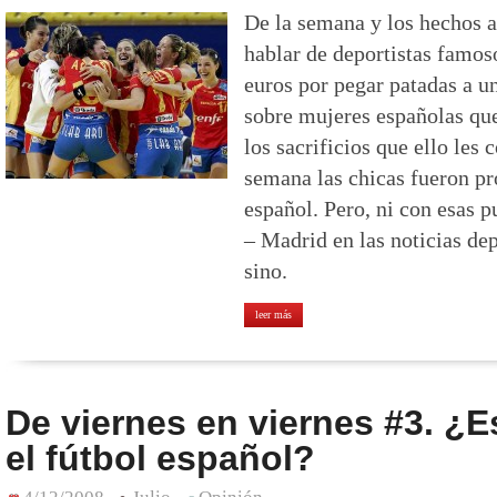
De la semana y los hechos 
hablar de deportistas famos
euros por pegar patadas a un
sobre mujeres españolas que
los sacrificios que ello les
semana las chicas fueron pr
español. Pero, ni con esas 
– Madrid en las noticias dep
sino.
leer más
De viernes en viernes #3. ¿E
el fútbol español?