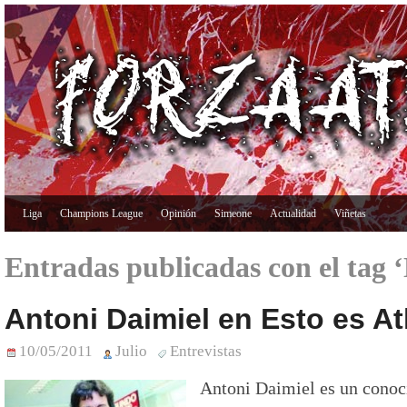
Liga
Champions League
Opinión
Simeone
Actualidad
Viñetas
Entradas publicadas con el tag
Antoni Daimiel en Esto es Atl
10/05/2011
Julio
Entrevistas
Antoni Daimiel es un conoc