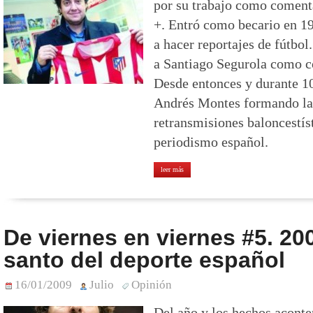
por su trabajo como coment
+. Entró como becario en 19
a hacer reportajes de fútbol
a Santiago Segurola como c
Desde entonces y durante 10
Andrés Montes formando la 
retransmisiones baloncestís
periodismo español.
leer más
De viernes en viernes #5. 20
santo del deporte español
16/01/2009
Julio
Opinión
Del año y los hechos aconte