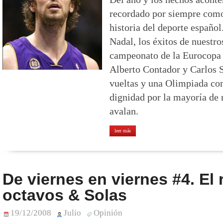
recordado por siempre como
historia del deporte español
Nadal, los éxitos de nuestros
campeonato de la Eurocopa d
Alberto Contador y Carlos S
vueltas y una Olimpiada co
dignidad por la mayoría de n
avalan.
leer más
De viernes en viernes #4. El 
octavos & Solas
19/12/2008
Julio
Opinión