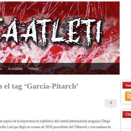
ne
Actualidad
Viñetas
 el tag ‘García-Pitarch’
Sus
0
Últ
 repaso de la trayectoria en rojiblanco del central internacional uruguayo Diego
dín Leal que llegó en verano de 2010 procedente del Villarreal y esta mañana ha