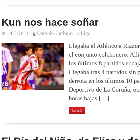
Kun nos hace soñar
1/05/2011
Damián Carbajo
Liga
Llegaba el Atlético a Riazo
el conjunto colchonero. All
los últimos 8 partidos encaj
Llegaba tras 4 partidos sin 
derrota en los últimos 10 pa
Deportivo de La Coruña, ot
horas bajas […]
leer más