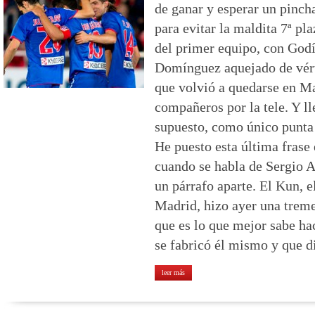
de ganar y esperar un pinch
para evitar la maldita 7ª pl
del primer equipo, con Godí
Domínguez aquejado de vért
que volvió a quedarse en Ma
compañeros por la tele. Y l
supuesto, como único punta 
He puesto esta última frase 
cuando se habla de Sergio 
un párrafo aparte. El Kun, e
Madrid, hizo ayer una treme
que es lo que mejor sabe ha
se fabricó él mismo y que di
leer más