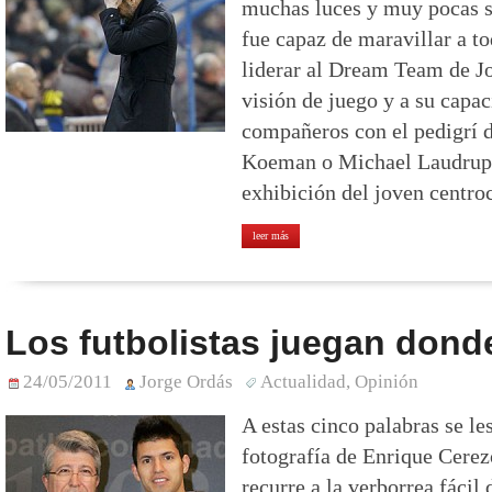
muchas luces y muy pocas 
fue capaz de maravillar a t
liderar al Dream Team de Jo
visión de juego y a su capa
compañeros con el pedigrí 
Koeman o Michael Laudrup.
exhibición del joven centr
leer más
Los futbolistas juegan dond
24/05/2011
Jorge Ordás
Actualidad
,
Opinión
A estas cinco palabras se le
fotografía de Enrique Cerez
recurre a la verborrea fácil 