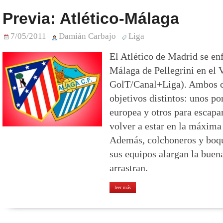
Previa: Atlético-Málaga
7/05/2011
Damián Carbajo
Liga
El Atlético de Madrid se enf
Málaga de Pellegrini en el 
GolT/Canal+Liga). Ambos c
objetivos distintos: unos po
europea y otros para escapa
volver a estar en la máxim
Además, colchoneros y boq
sus equipos alargan la buen
arrastran.
leer más