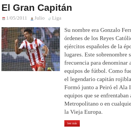
El Gran Capitán
1/05/2011
Julio
Liga
Su nombre era Gonzalo Fern
órdenes de los Reyes Católi
ejércitos españoles de la épo
lugares. Este sobrenombre s
frecuencia para denominar a
equipos de fútbol. Como fue
el legendario capitán rojibl
Formó junto a Peiró el Ala I
equipos que se enfrentaban 
Metropolitano o en cualquie
la Vieja Europa.
leer más