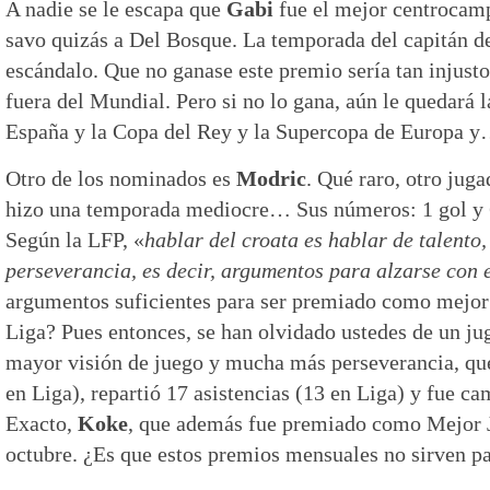
A nadie se le escapa que
Gabi
fue el mejor centrocamp
savo quizás a Del Bosque. La temporada del capitán d
escándalo. Que no ganase este premio sería tan injus
fuera del Mundial. Pero si no lo gana, aún le quedará 
España y la Copa del Rey y la Supercopa de Europa 
Otro de los nominados es
Modric
. Qué raro, otro jug
hizo una temporada mediocre… Sus números: 1 gol y 6
Según la LFP, «
hablar del croata es hablar de talento,
perseverancia, es decir, argumentos para alzarse con 
argumentos suficientes para ser premiado como mejor
Liga? Pues entonces, se han olvidado ustedes de un ju
mayor visión de juego y mucha más perseverancia, qu
en Liga), repartió 17 asistencias (13 en Liga) y fue c
Exacto,
Koke
, que además fue premiado como Mejor 
octubre. ¿Es que estos premios mensuales no sirven p