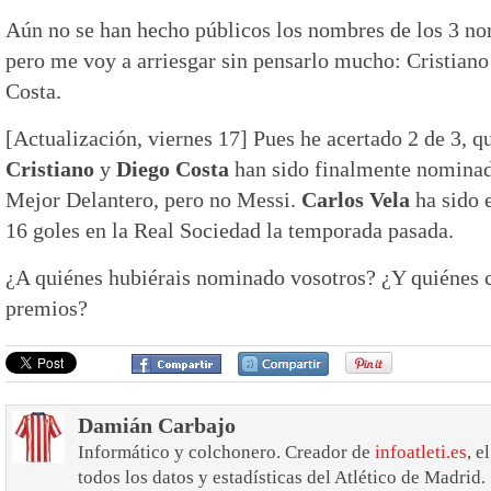
Aún no se han hecho públicos los nombres de los 3 no
pero me voy a arriesgar sin pensarlo mucho: Cristian
Costa.
[Actualización, viernes 17] Pues he acertado 2 de 3, 
Cristiano
y
Diego Costa
han sido finalmente nominad
Mejor Delantero, pero no Messi.
Carlos Vela
ha sido e
16 goles en la Real Sociedad la temporada pasada.
¿A quiénes hubiérais nominado vosotros? ¿Y quiénes 
premios?
Damián Carbajo
Informático y colchonero. Creador de
infoatleti.es
, e
todos los datos y estadísticas del Atlético de Madrid.