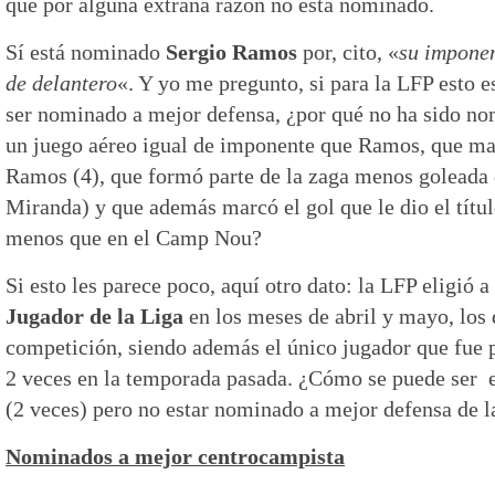
que por alguna extraña razón no está nominado.
Sí está nominado
Sergio Ramos
por, cito, «
su imponen
de delantero
«. Y yo me pregunto, si para la LFP esto e
ser nominado a mejor defensa, ¿por qué no ha sido n
un juego aéreo igual de imponente que Ramos, que ma
Ramos (4), que formó parte de la zaga menos goleada
Miranda) y que además marcó el gol que le dio el títul
menos que en el Camp Nou?
Si esto les parece poco, aquí otro dato: la LFP eligió
Jugador de la Liga
en los meses de abril y mayo, los 
competición, siendo además el único jugador que fue 
2 veces en la temporada pasada. ¿Cómo se puede ser e
(2 veces) pero no estar nominado a mejor defensa de l
Nominados a mejor centrocampista