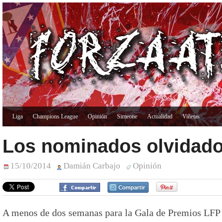
Liga
Champions League
Opinión
Simeone
Actualidad
Viñetas
Los nominados olvidad
15/10/2014
Damián Carbajo
Opinión
A menos de dos semanas para la Gala de Premios LFP