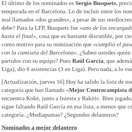
El último de los nominados es
Sergio Busquets
, prec
temporada en el Barcelona. Lo de incluir entre los no
mal llamados «dos grandes», a pesar de sus mediocres
debe? Para la LFP, Busquets fue «
uno de los encargad
hasta el final
«, cosa que es bastante discutible, por c
como motivo para su nominación que «
cumplió el pas
con la camiseta del Barcelona
«. ¿Saben ustedes quié
partidos con su equipo? Pues
Raúl García
, que ademá
Liga), dio 6 asistencias (3 en Liga). Pero nada, a lo vu
[Actualización, jueves 16] Hoy ha salido la lista de 
categoría que han llamado «
Mejor Centrocampista d
encuentra Koke, junto a Iniesta y Rakitic. Bien jugad
sigue faltando Raúl García en esa lista, a menos que 
categoría. ¿Mediapuntas? ¿Segundos delanteros?
Nominados a mejor delantero