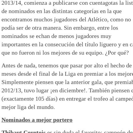
2013/14, comienza a publicarse con cuentagotas la lis
de nominados en las distintas categorías en la que
encontramos muchos jugadores del Atlético, como no
podía ser de otra manera. Sin embargo, entre los
nominados se echan de menos jugadores muy
importantes en la consecución del título liguero y en
que no fueron ni los mejores de su equipo. ¿Por qué?
Antes de nada, tenemos que pasar por alto el hecho de
meses desde el final de la Liga en premiar a los mejore
Simplemente piensen que la anterior gala, que premiab
2012/13, tuvo lugar ¡en diciembre!. También piensen 
(exactamente 105 días) en entregar el trofeo al campeó
mejor liga del mundo.
Nominados a mejor portero
Thibaut Courtois
es sin duda el favorito: campeón d