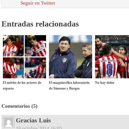
Seguir en Twitter
Entradas relacionadas
El mérito de los actores de
El maquiavélico laboratorio
No hay dolor
reparto
de Simeone y Burgos
Comentarios (5)
Gracias Luis
16 octubre 2014 16:05