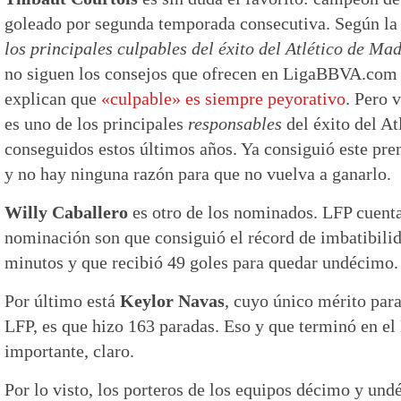
goleado por segunda temporada consecutiva. Según la 
los principales culpables del éxito del Atlético de Ma
no siguen los consejos que ofrecen en LigaBBVA.co
explican que
«culpable» es siempre peyorativo
. Pero 
es uno de los principales
responsables
del éxito del Atl
conseguidos estos últimos años. Ya consiguió este pr
y no hay ninguna razón para que no vuelva a ganarlo.
Willy Caballero
es otro de los nominados. LFP cuenta
nominación son que consiguió el récord de imbatibili
minutos y que recibió 49 goles para quedar undécimo. 
Por último está
Keylor Navas
, cuyo único mérito par
LFP, es que hizo 163 paradas. Eso y que terminó en el
importante, claro.
Por lo visto, los porteros de los equipos décimo y un