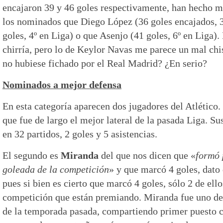
encajaron 39 y 46 goles respectivamente, han hecho má
los nominados que Diego López (36 goles encajados, 3º
goles, 4º en Liga) o que Asenjo (41 goles, 6º en Liga)
chirría, pero lo de Keylor Navas me parece un mal chist
no hubiese fichado por el Real Madrid? ¿En serio?
Nominados a mejor defensa
En esta categoría aparecen dos jugadores del Atlético.
que fue de largo el mejor lateral de la pasada Liga. 
en 32 partidos, 2 goles y 5 asistencias.
El segundo es
Miranda
del que nos dicen que «
formó 
goleada de la competición
» y que marcó 4 goles, dato
pues si bien es cierto que marcó 4 goles, sólo 2 de ell
competición que están premiando. Miranda fue uno de 
de la temporada pasada, compartiendo primer puesto 