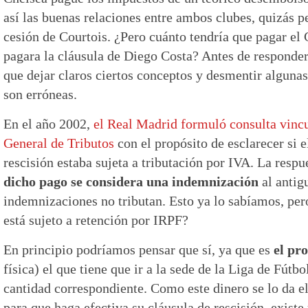
así las buenas relaciones entre ambos clubes, quizás 
cesión de Courtois. ¿Pero cuánto tendría que pagar el
pagara la cláusula de Diego Costa? Antes de responder
que dejar claros ciertos conceptos y desmentir alguna
son erróneas.
En el año 2002,
el Real Madrid formuló consulta vincu
General de Tributos
con el propósito de esclarecer si e
rescisión estaba sujeta a tributación por IVA. La respu
dicho pago se considera una indemnización
al antig
indemnizaciones no tributan. Esto ya lo sabíamos, pero
está sujeto a retención por IRPF?
En principio podríamos pensar que sí, ya que es
el pr
física) el que tiene que ir a la sede de la Liga de Fútbo
cantidad correspondiente. Como este dinero se lo da e
para que haga efectiva su cláusula de rescisión, exist