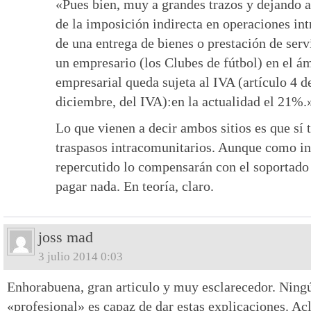
«Pues bien, muy a grandes trazos y dejando 
de la imposición indirecta en operaciones int
de una entrega de bienes o prestación de serv
un empresario (los Clubes de fútbol) en el ám
empresarial queda sujeta al IVA (artículo 4 d
diciembre, del IVA):en la actualidad el 21%.
Lo que vienen a decir ambos sitios es que sí
traspasos intracomunitarios. Aunque como in
repercutido lo compensarán con el soportado 
pagar nada. En teoría, claro.
joss mad
3 julio 2014 0:03
Enhorabuena, gran articulo y muy esclarecedor. Ningú
«profesional» es capaz de dar estas explicaciones. Ac