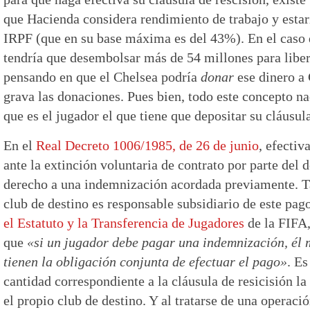
que Hacienda considera rendimiento de trabajo y estarí
IRPF (que en su base máxima es del 43%). En el caso 
tendría que desembolsar más de 54 millones para libera
pensando en que el Chelsea podría
donar
ese dinero a
grava las donaciones. Pues bien, todo este concepto na
que es el jugador el que tiene que depositar su cláusul
En el
Real Decreto 1006/1985, de 26 de junio
, efectiv
ante la extinción voluntaria de contrato por parte del d
derecho a una indemnización acordada previamente. T
club de destino es responsable subsidiario de este pag
el Estatuto y la Transferencia de Jugadores
de la FIFA,
que
«si un jugador debe pagar una indemnización, él 
tienen la obligación conjunta de efectuar el pago»
. Es
cantidad correspondiente a la cláusula de resicisión l
el propio club de destino. Y al tratarse de una operació