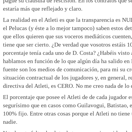
pague su cláusula de rescisión. En los contratos que s
estaría más que reflejado y claro.
La realidad en el Atleti es que la transparencia es N
el Pelucas (y éste a lo mejor tampoco) saben estos det
que ellos quieren que sus voceros mediáticos cuenten
tiene que ser cierto. ¿De verdad que vosotros estáis 
porcentaje tenía cada uno de D. Costa? ¿Habéis visto
hablamos en función de lo que algún día ha salido en
fuente son los medios de comunicación, para mi su cre
situación contractual de los jugadores y, en general, r
directiva del Atleti, es CERO. No me creo nada de lo 
El porcentaje que posee el Atleti de de cada jugador e
segurísimo que en casos como Guilavogui, Batistao, et
100% fijo. Entre otras cosas porque el Atleti no tiene 
nadie.