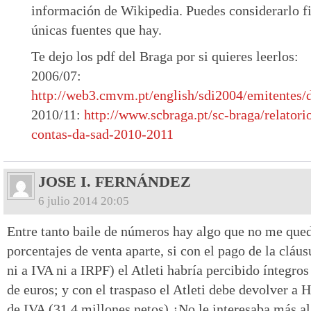
información de Wikipedia. Puedes considerarlo fi
únicas fuentes que hay.
Te dejo los pdf del Braga por si quieres leerlos:
2006/07:
http://web3.cmvm.pt/english/sdi2004/emitentes/
2010/11:
http://www.scbraga.pt/sc-braga/relatorio
contas-da-sad-2010-2011
JOSE I. FERNÁNDEZ
6 julio 2014 20:05
Entre tanto baile de números hay algo que no me que
porcentajes de venta aparte, si con el pago de la cláus
ni a IVA ni a IRPF) el Atleti habría percibido íntegro
de euros; y con el traspaso el Atleti debe devolver a 
de IVA (31,4 millones netos) ¿No le interesaba más al