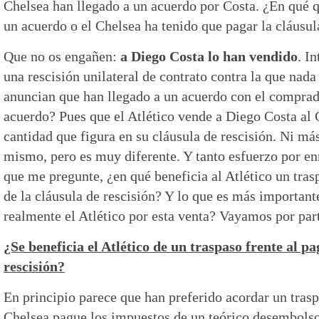
Chelsea han llegado a un acuerdo por Costa. ¿En qué
un acuerdo o el Chelsea ha tenido que pagar la cláusul
Que no os engañen:
a Diego Costa lo han vendido
. I
una rescisión unilateral de contrato contra la que nada
anuncian que han llegado a un acuerdo con el comprad
acuerdo? Pues que el Atlético vende a Diego Costa al
cantidad que figura en su cláusula de rescisión. Ni má
mismo, pero es muy diferente. Y tanto esfuerzo por en
que me pregunte, ¿en qué beneficia al Atlético un tras
de la cláusula de rescisión? Y lo que es más important
realmente el Atlético por esta venta? Vayamos por par
¿Se beneficia el Atlético de un traspaso frente al pa
rescisión?
En principio parece que han preferido acordar un trasp
Chelsea pague los impuestos de un teórico desembolso