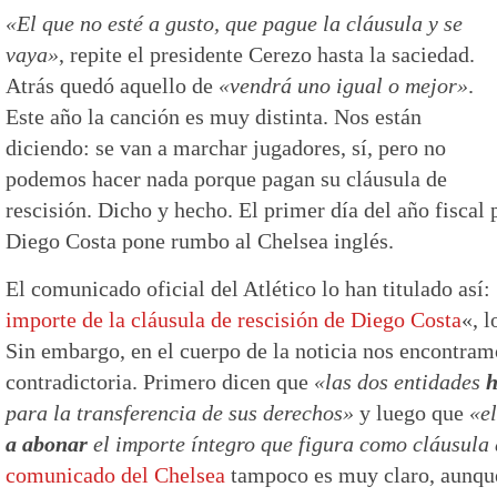
«El que no esté a gusto, que pague la cláusula y se
vaya»
, repite el presidente Cerezo hasta la saciedad.
Atrás quedó aquello de
«vendrá uno igual o mejor»
.
Este año la canción es muy distinta. Nos están
diciendo: se van a marchar jugadores, sí, pero no
podemos hacer nada porque pagan su cláusula de
rescisión. Dicho y hecho. El primer día del año fiscal 
Diego Costa pone rumbo al Chelsea inglés.
El comunicado oficial del Atlético lo han titulado así:
importe de la cláusula de rescisión de Diego Costa
«, l
Sin embargo, en el cuerpo de la noticia nos encontra
contradictoria. Primero dicen que
«las dos entidades
h
para la transferencia de sus derechos»
y luego que
«el
a abonar
el importe íntegro que figura como cláusula 
comunicado del Chelsea
tampoco es muy claro, aunque 