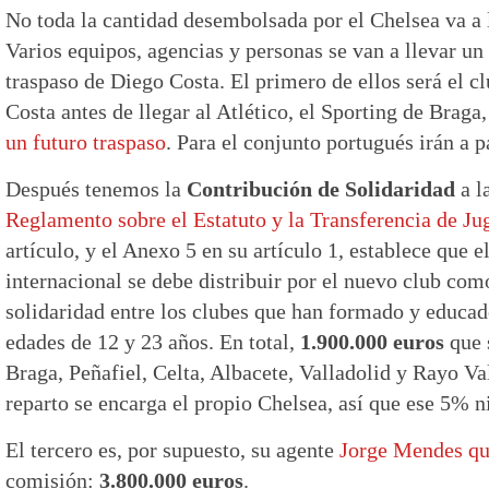
No toda la cantidad desembolsada por el Chelsea va a l
Varios equipos, agencias y personas se van a llevar un 
traspaso de Diego Costa. El primero de ellos será el c
Costa antes de llegar al Atlético, el Sporting de Braga
un futuro traspaso
. Para el conjunto portugués irán a 
Después tenemos la
Contribución de Solidaridad
a l
Reglamento sobre el Estatuto y la Transferencia de Ju
artículo, y el Anexo 5 en su artículo 1, establece que 
internacional se debe distribuir por el nuevo club com
solidaridad entre los clubes que han formado y educado
edades de 12 y 23 años. En total,
1.900.000 euros
que s
Braga, Peñafiel, Celta, Albacete, Valladolid y Rayo Va
reparto se encarga el propio Chelsea, así que ese 5% ni 
El tercero es, por supuesto, su agente
Jorge Mendes qu
comisión:
3.800.000 euros
.