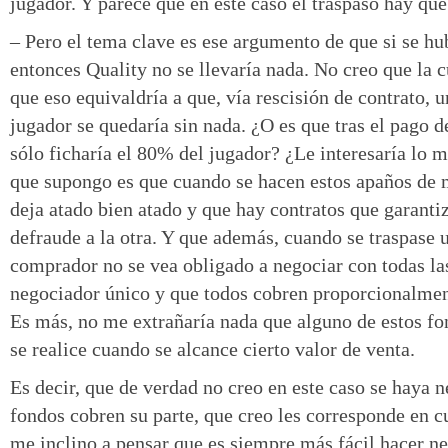
jugador. Y parece que en este caso el traspaso hay que 
– Pero el tema clave es ese argumento de que si se hu
entonces Quality no se llevaría nada. No creo que la c
que eso equivaldría a que, vía rescisión de contrato,
jugador se quedaría sin nada. ¿O es que tras el pago d
sólo ficharía el 80% del jugador? ¿Le interesaría lo 
que supongo es que cuando se hacen estos apaños de 
deja atado bien atado y que hay contratos que garanti
defraude a la otra. Y que además, cuando se traspase u
comprador no se vea obligado a negociar con todas las
negociador único y que todos cobren proporcionalmen
Es más, no me extrañaría nada que alguno de estos fo
se realice cuando se alcance cierto valor de venta.
Es decir, que de verdad no creo en este caso se haya 
fondos cobren su parte, que creo les corresponde en c
me inclino a pensar que es siempre más fácil hacer n