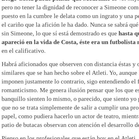
pero no tener la dignidad de reconocer a Simeone como
puesto en la cumbre le delata como un ingrato y una 
el cariño que la afición le ha dado. Nunca se sabrá qu
sin Simeone, lo que sí está demostrado es que
hasta q
apareció en la vida de Costa, éste era un futbolista
en el calificativo.
Habrá aficionados que observen con distancia éstas y 
similares que se han hecho sobre el Atleti. Yo, aunque 
imponen justamente lo contrario, sigo entendiendo el 
romanticismo. Me genera ilusión pensar que los que es
banquillo sienten lo mismo, o parecido, que siento yo 
que no se trata simplemente de salir a cumplir una pro
papel, como pudiera hacerlo un actor de teatro, mientr
patio de butacas observan con atención el desarrollo de
Pienso en los profesionales que están hoy en el Atleti