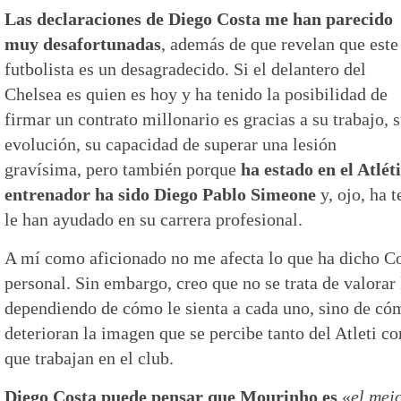
Las declaraciones de Diego Costa me han parecido
muy desafortunadas
, además de que revelan que este
futbolista es un desagradecido. Si el delantero del
Chelsea es quien es hoy y ha tenido la posibilidad de
firmar un contrato millonario es gracias a su trabajo, 
evolución, su capacidad de superar una lesión
gravísima, pero también porque
ha estado en el Atlé
entrenador ha sido Diego Pablo Simeone
y, ojo, ha 
le han ayudado en su carrera profesional.
A mí como aficionado no me afecta lo que ha dicho Cos
personal. Sin embargo, creo que no se trata de valorar
dependiendo de cómo le sienta a cada uno, sino de có
deterioran la imagen que se percibe tanto del Atleti c
que trabajan en el club.
Diego Costa puede pensar que Mourinho es
«
el mej