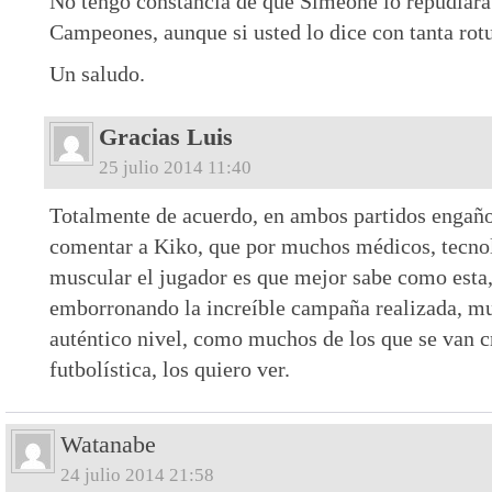
No tengo constancia de que Simeone lo repudiara t
Campeones, aunque si usted lo dice con tanta ro
Un saludo.
Gracias Luis
25 julio 2014 11:40
Totalmente de acuerdo, en ambos partidos engaño 
comentar a Kiko, que por muchos médicos, tecnol
muscular el jugador es que mejor sabe como esta,
emborronando la increíble campaña realizada, m
auténtico nivel, como muchos de los que se van c
futbolística, los quiero ver.
Watanabe
24 julio 2014 21:58