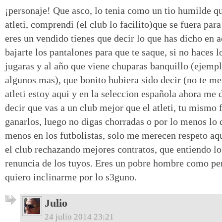
¡personaje! Que asco, lo tenia como un tio humilde qu
atleti, comprendi (el club lo facilito)que se fuera pa
eres un vendido tienes que decir lo que has dicho en 
bajarte los pantalones para que te saque, si no haces l
jugaras y al año que viene chuparas banquillo (ejemp
algunos mas), que bonito hubiera sido decir (no te me
atleti estoy aqui y en la seleccion española ahora me
decir que vas a un club mejor que el atleti, tu mismo f
ganarlos, luego no digas chorradas o por lo menos lo 
menos en los futbolistas, solo me merecen respeto aq
el club rechazando mejores contratos, que entiendo lo
renuncia de los tuyos. Eres un pobre hombre como per
quiero inclinarme por lo s3guno.
Julio
24 julio 2014 23:21