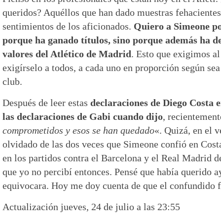
queridos? Aquéllos que han dado muestras fehacientes
sentimientos de los aficionados.
Quiero a Simeone po
porque ha ganado títulos, sino porque además ha def
valores del Atlético de Madrid
. Esto que exigimos a
exigírselo a todos, a cada uno en proporción según sea
club.
Después de leer estas
declaraciones de Diego Costa 
las declaraciones de Gabi cuando dijo
, recientement
comprometidos y esos se han quedado
«. Quizá, en el v
olvidado de las dos veces que Simeone confió en Costa
en los partidos contra el Barcelona y el Real Madrid
que yo no percibí entonces. Pensé que había querido a
equivocara. Hoy me doy cuenta de que el confundido f
Actualización jueves, 24 de julio a las 23:55