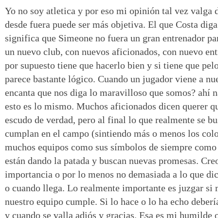
Yo no soy atletica y por eso mi opinión tal vez valga 
desde fuera puede ser más objetiva. El que Costa dig
significa que Simeone no fuera un gran entrenador pa
un nuevo club, con nuevos aficionados, con nuevo ent
por supuesto tiene que hacerlo bien y si tiene que pel
parece bastante lógico. Cuando un jugador viene a nu
encanta que nos diga lo maravilloso que somos? ahí n
esto es lo mismo. Muchos aficionados dicen querer qu
escudo de verdad, pero al final lo que realmente se bu
cumplan en el campo (sintiendo más o menos los color
muchos equipos como sus símbolos de siempre como 
están dando la patada y buscan nuevas promesas. Cre
importancia o por lo menos no demasiada a lo que di
o cuando llega. Lo realmente importante es juzgar si 
nuestro equipo cumple. Si lo hace o lo ha echo deber
y cuando se valla adiós y gracias. Esa es mi humilde 