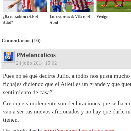
¿Ha entrado en crisis el
Los tres retos de Villa en el
Vértigo
Atleti?
Atleti
Comentarios (16)
PMelancolicos
24 julio 2014 15:02
Pues no sé qué decirte Julio, a todos nos gusta much
fichajes diciendo que el Atleti es un grande y que qu
sentimiento de casa?
Creo que simplemente son declaraciones que se hacen 
van a ser tus nuevos aficionados y no hay que darle m
tienen.
Un saludo desde
http://paseomelancolicos.com
.