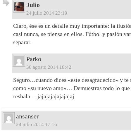
Julio
24 julio 2014 23:19
Claro, ése es un detalle muy importante: la ilusió
casi nunca, se piensa en ellos. Fútbol y pasión v
separar.
Parko
30 agosto 2014 18:42
Seguro…cuando dices «este desagradecido» y te r
como «su nuevo amo»… Demuestras todo lo que 
resbala….jajajajajajajajaj
ansanser
24 julio 2014 17:16