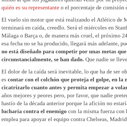
quién es su representante
o el porcentaje de comisión 
El vuelo sin motor que está realizando el Atlético de
terminará en caída, creedlo. Será el miércoles en Stan
Málaga o Barça o, de manera más cruel, el próximo 24
esa fecha no se ha producido, llegará más adelante, p
no está diseñado para competir por unas metas que 
circunstancialmente, se han dado.
Que nadie se lleve
El dolor de la caída será inevitable, lo que ha de ser o
es
contar con el colchón que proteja el golpe, en l
cicatrizarlo cuanto antes y permita empezar a vola
años mejores y peores pero, por favor, que nadie prete
hastío de la década anterior porque la afición no estarí
lucharía contra el enemigo
con la misma fuerza con 
emplea para apoyar el equipo contra Chelseas, Madrid