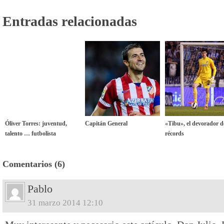
Entradas relacionadas
Óliver Torres: juventud,
Capitán General
«Tibu», el devorador d
talento … futbolista
récords
Comentarios (6)
Pablo
31 marzo 2014 12:10