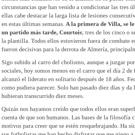
circunstancias que han venido a condicionar las tres ú
ellas cabe destacar la larga lista de lesiones consecuti
en estas últimas semanas.
A la primera de Villa, se le
un partido más tarde, Courtois
; tres de los cinco o 
la plantilla. Todos ellos estuvieron fuera de combate 
fueron decisivas para la derrota de Almería, principal
Sigo subido al carro del cholismo, aunque a juzgar por 
sociales, hoy somos menos en el carro que el día 2 de f
alcanzó el liderato en solitario después de 18 años. Fe
como pudiera parecer. Solo han pasado diez días y da 
hubieran transcurrido diez meses.
Quizás nos hayamos creído que todos ellos eran supe
cuenta de que son humanos. Las bases de la filosofía c
motivos para creer que se estén resquebrajando. Ha si
sus futbolistas me han hecho disfrutar que me niego a 