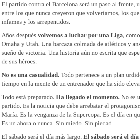
El partido contra el Barcelona será un paso al frente, 
entre los que nunca creyeron que volveríamos, los que 
infames y los arrepentidos.
Años después
volvemos a luchar por una Liga
, como
Omaha y Utah. Una barcaza colmada de atléticos y an
sueño de victoria. Una historia aún no escrita que esp
de sus héroes.
No es una casualidad.
Todo pertenece a un plan urdi
tiempo en la mente de un entrenador que ha sido elevad
Todo está preparado.
Ha llegado el momento.
No es u
partido. Es la noticia que debe arrebatar el protagonis
María. Es la venganza de la Supercopa. Es el día en q
Es un ahora o nunca. Sin miedo. Sin piedad.
El sábado será el día más largo.
El sábado será el día