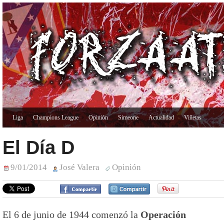
Liga
Champions League
Opinión
Simeone
Actualidad
Viñetas
El Día D
9/01/2014
José Valera
Opinión
El 6 de junio de 1944 comenzó la
Operación