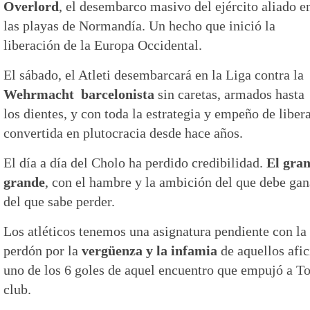
Overlord
, el desembarco masivo del ejército aliado e
las playas de Normandía. Un hecho que inició la
liberación de la Europa Occidental.
El sábado, el Atleti desembarcará en la Liga contra la
Wehrmacht barcelonista
sin caretas, armados hasta
los dientes, y con toda la estrategia y empeño de libe
convertida en plutocracia desde hace años.
El día a día del Cholo ha perdido credibilidad.
El gran
grande
, con el hambre y la ambición del que debe ga
del que sabe perder.
Los atléticos tenemos una asignatura pendiente con la
perdón por la
vergüenza y la infamia
de aquellos afi
uno de los 6 goles de aquel encuentro que empujó a To
club.