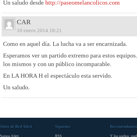
Un saludo desde
http://paseomelancolicos.com
CAR
10 enero 2014 18:21
Como en aquel día. La lucha va a ser encarnizada.
Esperamos ver un partido extremo para estos equipos.
los mismos y con un público incomparable.
En LA HORA H el espectáculo esta servido.
Un saludo.
Sitios de Red Atleti
Síguenos
Recomendamo
Somos Atleti
RSS
Y los sueños, sue