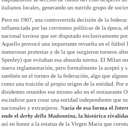
italianos locales, generando un nutrido grupo de socio
Pero en 1907, una controvertida decisión de la federac
influenciada por las corrientes políticas de la época, o
nacional tuviese que ser disputado exclusivamente por 
Aquello provocó una importante revuelta en el fútbol 
numerosas protestas y de la que surgieron torneos alt
Spenley) que evitaban esa absurda norma. El Milan no
nueva reglamentación, pero formalmente la aceptó y s
también en el torneo de la federación, algo que alguno
como una traición al propio origen de la entidad. Por e
disidentes reunidos ese mismo año en el restaurante
O
escindirse para crear una entidad independiente que no
nacionales y extranjeros. N
acía de esa forma el
Inter
ende el
derby della Madonnina
, la histórica rivalid
así en honor a la estatua de la Virgen María que corona