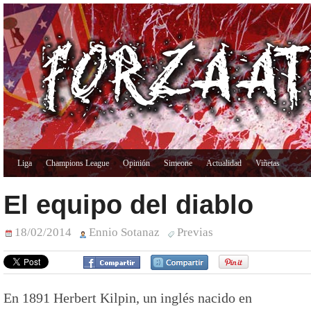
Liga
Champions League
Opinión
Simeone
Actualidad
Viñetas
El equipo del diablo
18/02/2014
Ennio Sotanaz
Previas
En 1891 Herbert Kilpin, un inglés nacido en