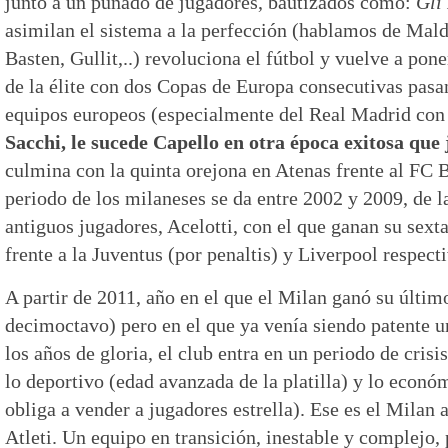
junto a un puñado de jugadores, bautizados como:
Gli
asimilan el sistema a la perfección (hablamos de Maldi
Basten, Gullit,..) revoluciona el fútbol y vuelve a pon
de la élite con dos Copas de Europa consecutivas pasa
equipos europeos (especialmente del Real Madrid con
Sacchi, le sucede Capello en otra época exitosa que
culmina con la quinta orejona en Atenas frente al FC B
periodo de los milaneses se da entre 2002 y 2009, de 
antiguos jugadores, Acelotti, con el que ganan su sex
frente a la Juventus (por penaltis) y Liverpool respec
A partir de 2011, año en el que el Milan ganó su últim
decimoctavo) pero en el que ya venía siendo patente un
los años de gloria, el club entra en un periodo de crisi
lo deportivo (edad avanzada de la platilla) y lo económ
obliga a vender a jugadores estrella). Ese es el Milan a
Atleti. Un equipo en transición, inestable y complejo,