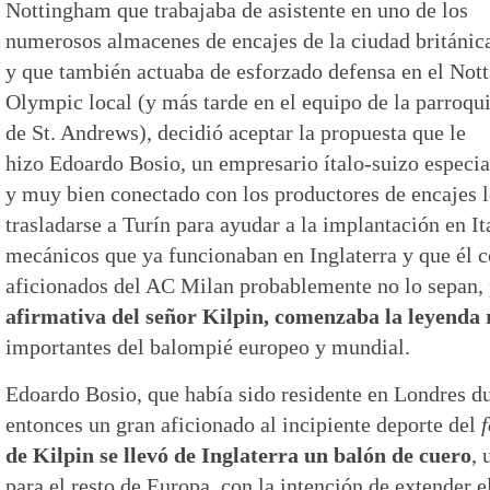
Nottingham que trabajaba de asistente en uno de los
numerosos almacenes de encajes de la ciudad británic
y que también actuaba de esforzado defensa en el Nott
Olympic local (y más tarde en el equipo de la parroqu
de St. Andrews), decidió aceptar la propuesta que le
hizo Edoardo Bosio, un empresario ítalo-suizo especial
y muy bien conectado con los productores de encajes l
trasladarse a Turín para ayudar a la implantación en Ita
mecánicos que ya funcionaban en Inglaterra y que él 
aficionados del AC Milan probablemente no lo sepan,
afirmativa del señor Kilpin, comenzaba la leyenda
importantes del balompié europeo y mundial.
Edoardo Bosio, que había sido residente en Londres du
entonces un gran aficionado al incipiente deporte del
f
de Kilpin se llevó de Inglaterra un balón de cuero
,
para el resto de Europa, con la intención de extender e