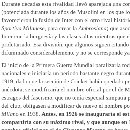
Durante décadas esta rivalidad llevó aparejada una c
(potenciada durante los años de Musolini en los que lo
favorecieron la fusión de Inter con el otro rival histór
Sportiva Milanese
, para crear la
Ambrosiana
) que asoc
Inter con la burguesía y las clases altas mientras que e
proletariado. Esa división, que algunos siguen citando
difuminado considerablemente y no se corresponde ya c
El inicio de la Primera Guerra Mundial paralizaría to
nacionales e iniciaría un periodo bastante negro duran
1919, dado que la sección de Cricket había quedado pr
anécdota, se modificaría el nombre oficial por el de M
estragos del fascismo, que no tenía especial simpatía p
del club, obligasen a modificar de nuevo el nombre po
Milano
en 1938.
Antes, en 1926 se inauguraría el es
compartiría con su máximo rival, y que aunque en 
nombre oficial por el de
Giuseppe Meazza
, en honor 