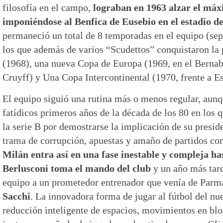
filosofía en el campo,
lograban en 1963 alzar el máx
imponiéndose al Benfica de Eusebio en el estadio 
permaneció un total de 8 temporadas en el equipo (sep
los que además de varios “Scudettos” conquistaron l
(1968), una nueva Copa de Europa (1969, en el Bernabé
Cruyff) y Una Copa Intercontinental (1970, frente a Es
El equipo siguió una rutina más o menos regular, aunqu
fatídicos primeros años de la década de los 80 en los 
la serie B por demostrarse la implicación de su presid
trama de corrupción, apuestas y amaño de partidos c
Milán entra así en una fase inestable y compleja ha
Berlusconi toma el mando del club
y un año más tard
equipo a un prometedor entrenador que venía de Parm
Sacchi
. La innovadora forma de jugar al fútbol del nu
reducción inteligente de espacios, movimientos en bl