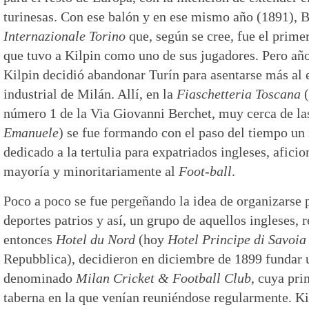
turinesas. Con ese balón y en ese mismo año (1891), B
Internazionale Torino
que, según se cree, fue el primer
que tuvo a Kilpin como uno de sus jugadores. Pero año
Kilpin decidió abandonar Turín para asentarse más al e
industrial de Milán. Allí, en la
Fiaschetteria Toscana
(
número 1 de la Via Giovanni Berchet, muy cerca de la
Emanuele
) se fue formando con el paso del tiempo un
dedicado a la tertulia para expatriados ingleses, aficio
mayoría y minoritariamente al
Foot-ball
.
Poco a poco se fue pergeñando la idea de organizarse 
deportes patrios y así, un grupo de aquellos ingleses, 
entonces
Hotel du Nord
(hoy
Hotel Principe di Savoia
Repubblica), decidieron en diciembre de 1899 fundar 
denominado
Milan Cricket & Football Club
, cuya pri
taberna en la que venían reuniéndose regularmente. Ki