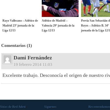
Rayo Vallecano – Atlético de
Atlético de Madrid –
Previa San Sebastián d
Madrid 23ª jornada de la
Valencia 29ª jornada de la
Reyes – Atlético B. 34ª
Liga 12/13
Liga 12/13
jornada de la Liga 12/
Comentarios (1)
Dami Fernández
19 febrero 2014 11:03
Excelente trabajo. Desconocía el origen de nuestro riv
Sitios de Red Atleti
Síguenos
Recomendamo