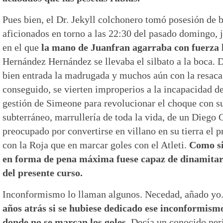
Pues bien, el Dr. Jekyll colchonero tomó posesión de b
aficionados en torno a las 22:30 del pasado domingo, j
en el que
la mano de Juanfran agarraba con fuerza 
Hernández Hernández se llevaba el silbato a la boca. D
bien entrada la madrugada y muchos aún con la resaca 
conseguido, se vierten improperios a la incapacidad del
gestión de Simeone para revolucionar el choque con su
subterráneo, marrullería de toda la vida, de un Diego
preocupado por convertirse en villano en su tierra el
con la Roja que en marcar goles con el Atleti.
Como si
en forma de pena máxima fuese capaz de dinamitar 
del presente curso.
Inconformismo lo llaman algunos. Necedad, añado yo
años atrás si se hubiese dedicado ese inconformismo
donde no se marcan los goles.
Decía un conocido peri