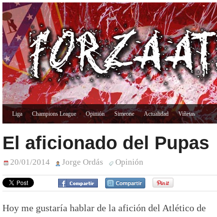
Liga
Champions League
Opinión
Simeone
Actualidad
Viñetas
El aficionado del Pupas
20/01/2014
Jorge Ordás
Opinión
Hoy me gustaría hablar de la afición del Atlético de