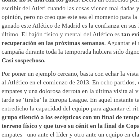
escribir del Atleti cuando las cosas vienen mal dadas 
opinión, pero no creo que este sea el momento para la c
ganado este Atlético de Madrid es la confianza en sus 
último. El bajón físico y mental del Atlético es
tan ev
recuperación en las próximas semanas
. Aguantar el
campaña durante toda la temporada hubiera sido digno
Casi sospechoso.
Por poner un ejemplo cercano, basta con echar la vista
al Atlético en el comienzo de 2013. En ocho partidos, c
empates y una dolorosa derrota en la última visita al
tarde se ‘tiraba’ la Europa League. En aquel instante 
entredicho la capacidad del equipo para aguantar el ri
grupo silenció a los escépticos con un final de temp
terreno físico y que tuvo su cénit en la final de Cop
empates –uno ante el líder y otro ante un equipo en cl