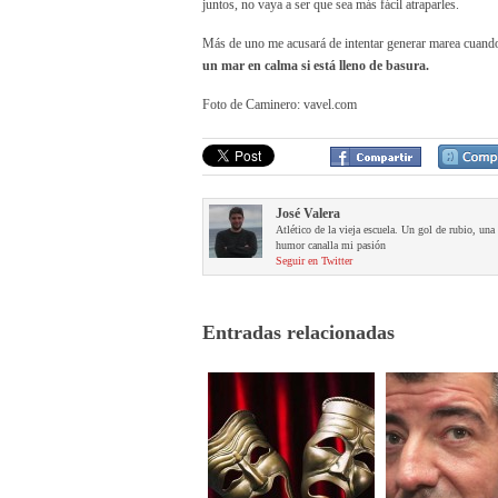
juntos, no vaya a ser que sea más fácil atraparles.
Más de uno me acusará de intentar generar marea cuando 
un mar en calma si está lleno de basura.
Foto de Caminero: vavel.com
José Valera
Atlético de la vieja escuela. Un gol de rubio, un
humor canalla mi pasión
Seguir en Twitter
Entradas relacionadas