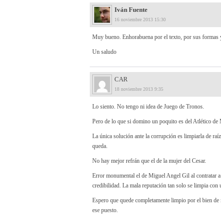
Iván Fuente
16 noviembre 2013 15:30
Muy bueno. Enhorabuena por el texto, por sus formas y
Un saludo
CAR
18 noviembre 2013 9:35
Lo siento. No tengo ni idea de Juego de Tronos.
Pero de lo que si domino un poquito es del Atlético de 
La única solución ante la corrupción es limpiarla de raí
queda.
No hay mejor refrán que el de la mujer del Cesar.
Error monumental el de Miguel Angel Gil al contratar a 
credibilidad. La mala reputación tan solo se limpia con 
Espero que quede completamente limpio por el bien de 
ese puesto.