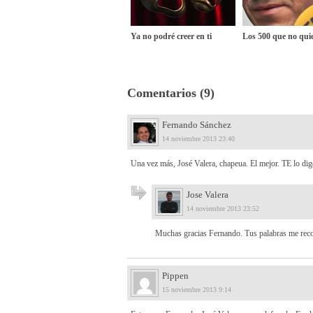
Ya no podré creer en ti
Los 500 que no quie
Comentarios (9)
Fernando Sánchez
14 noviembre 2013 23:40
Una vez más, José Valera, chapeua. El mejor. TE lo dig
Jose Valera
14 noviembre 2013 23:52
Muchas gracias Fernando. Tus palabras me recon
Pippen
15 noviembre 2013 9:14