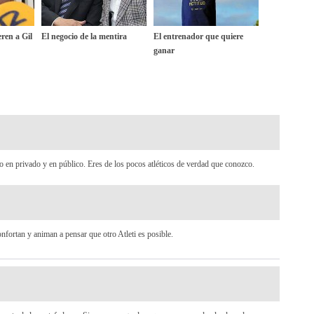
ren a Gil
El negocio de la mentira
El entrenador que quiere
ganar
o en privado y en público. Eres de los pocos atléticos de verdad que conozco.
fortan y animan a pensar que otro Atleti es posible.