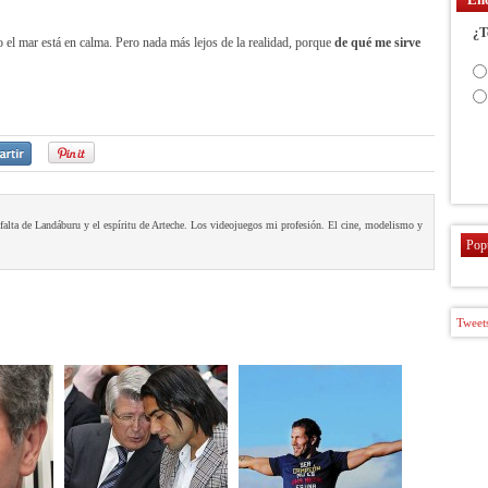
¿T
el mar está en calma. Pero nada más lejos de la realidad, porque
de qué me sirve
a falta de Landáburu y el espíritu de Arteche. Los videojuegos mi profesión. El cine, modelismo y
Pop
Tweets