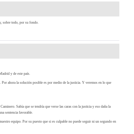
, sobre todo, por su fondo.
Madrid y de este país.
z. Por ahora la solución posible es por medio de la justicia. Y veremos en lo que
Caminero. Sabía que se tendría que verse las caras con la justicia y eso daña la
una sentencia favorable.
nuestro equipo. Por su puesto que si es culpable no puede seguir ni un segundo en