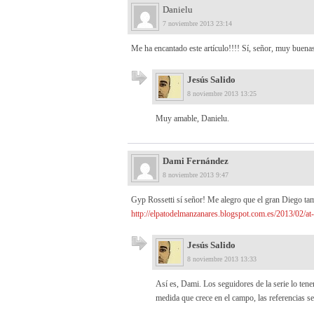
Danielu
7 noviembre 2013 23:14
Me ha encantado este artículo!!!! Sí, señor, muy buena
Jesús Salido
8 noviembre 2013 13:25
Muy amable, Danielu.
Dami Fernández
8 noviembre 2013 9:47
Gyp Rossetti sí señor! Me alegro que el gran Diego t
http://elpatodelmanzanares.blogspot.com.es/2013/02/at
Jesús Salido
8 noviembre 2013 13:33
Así es, Dami. Los seguidores de la serie lo te
medida que crece en el campo, las referencias s