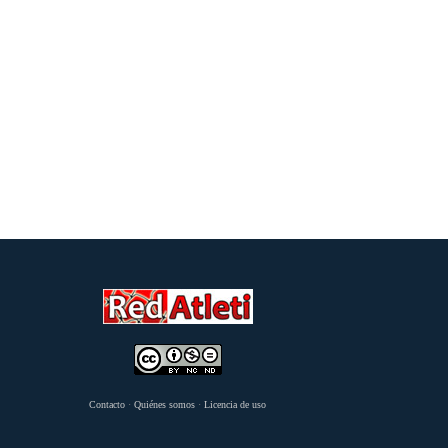
Contacto
·
Quiénes somos
·
Licencia de uso