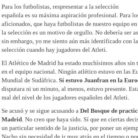
Para los futbolistas, respresentar a la selección
española es su máxima aspiración profesional. Para lo
aficionados, que haya futbolistas de nuestro equipo en
la selección es un motivo de orgullo. No debería ser as
sin embargo, yo me siento aún más identificado con la
selección cuando hay jugadores del Atleti.
El Atlético de Madrid ha estado muchísimos años sin 
en el equipo nacional. Ningún atlético estuvo en las E
Mundial de Sudáfrica.
Sí estuvo Juanfran en la Eur
disputara ni un minuto, al menos, estuvo presente. Es
mal del nivel de los jugadores españoles del Atleti.
Se acusó y se sigue acusando a
Del Bosque de practica
Madrid
. No creo que haya sido. Sí que en ciertas dec
un particular sentido de la justicia, por poner un ejem
Nacho sin necesidad de ir muy atrás en el tiempo o po