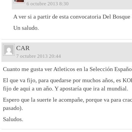
6 octubre 2013 8:30
A ver si a partir de esta convocatoria Del Bosque
Un saludo.
CAR
7 octubre 2013 20:44
Cuanto me gusta ver Atleticos en la Selección Españo
El que va fijo, para quedarse por muchos años, es KO
fijo de aqui a un año. Y apostaría que ira al mundial.
Espero que la suerte le acompañe, porque va para cr
pasado).
Saludos.