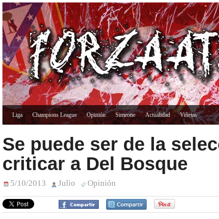
Liga
Champions League
Opinión
Simeone
Actualidad
Viñetas
Se puede ser de la selec
criticar a Del Bosque
5/10/2013
Julio
Opinión