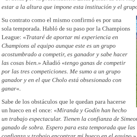
estar a la altura que impone esta institución y el grup
Su contrato como el mismo confirmó es por una
sola temporada. Habló de su paso por la Champions
League: «
Trataré de aportar mi experiencia en
Champions al equipo aunque este es un grupo
acostumbrado a competir, es ganador y sabe hacer
las cosas bien.
» Añadió «
tengo ganas de competir
por las tres competiciones. Me sumo a un grupo
ganador y en el que Cholo está obsesionado con
ganar
«.
Sabe de los obstáculos que le quedan para hacerse
un hueco en el once: «
Miranda y Godín han hecho
un trabajo espectacular. Tienen la confianza de Simeo
ganado de sobra.
Espero para esta temporada que las 
confianza y trabajo encontrar mi hueco en el equipo.
»