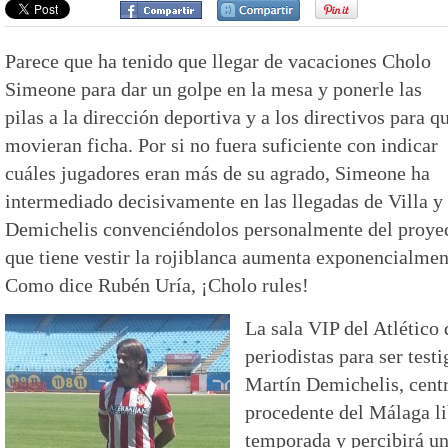
Parece que ha tenido que llegar de vacaciones Cholo
Simeone para dar un golpe en la mesa y ponerle las
pilas a la dirección deportiva y a los directivos para q
movieran ficha. Por si no fuera suficiente con indicar
cuáles jugadores eran más de su agrado, Simeone ha
intermediado decisivamente en las llegadas de Villa y
Demichelis convenciéndolos personalmente del proyect
que tiene vestir la rojiblanca aumenta exponencialme
Como dice Rubén Uría, ¡Cholo rules!
La sala VIP del Atlético
periodistas para ser test
Martín Demichelis, centr
procedente del Málaga li
temporada y percibirá un