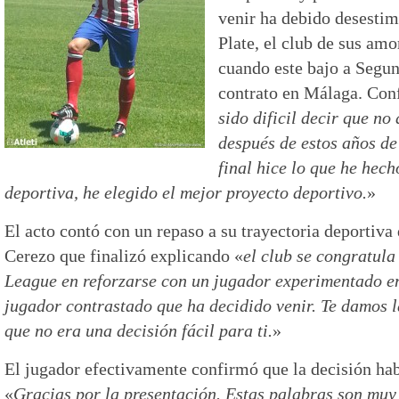
venir ha debido desestim
Plate, el club de sus am
cuando este bajo a Segun
contrato en Málaga. Con
sido dificil decir que no
después de estos años de
final hice lo que he hech
deportiva, he elegido el mejor proyecto deportivo.
»
El acto contó con un repaso a su trayectoria deportiva
Cerezo que finalizó explicando «
el club se congratul
League en reforzarse con un jugador experimentado en
jugador contrastado que ha decidido venir. Te damos 
que no era una decisión fácil para ti.
»
El jugador efectivamente confirmó que la decisión ha
«
Gracias por la presentación. Estas palabras son muy