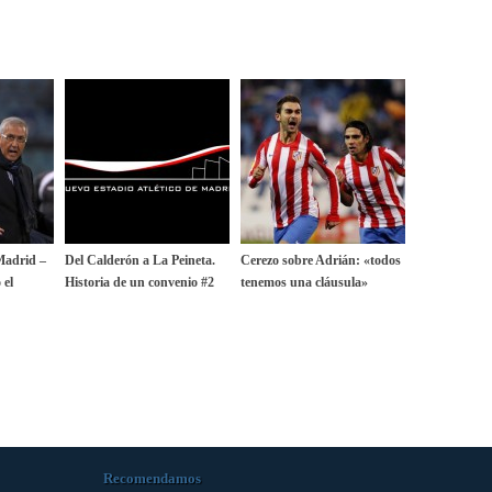
 Madrid –
Del Calderón a La Peineta.
Cerezo sobre Adrián: «todos
 el
Historia de un convenio #2
tenemos una cláusula»
Recomendamos