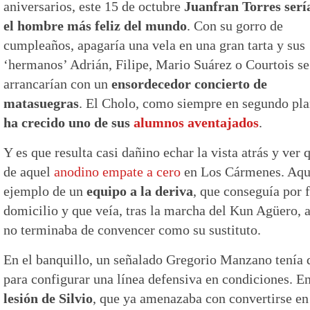
aniversarios, este 15 de octubre
Juanfran Torres serí
el hombre más feliz del mundo
. Con su gorro de
cumpleaños, apagaría una vela en una gran tarta y sus
‘hermanos’ Adrián, Filipe, Mario Suárez o Courtois se
arrancarían con un
ensordecedor concierto de
matasuegras
. El Cholo, como siempre en segundo pla
ha crecido uno de sus
alumnos aventajados
.
Y es que resulta casi dañino echar la vista atrás y ver
de aquel
anodino empate a cero
en Los Cármenes. Aque
ejemplo de un
equipo a la deriva
, que conseguía por 
domicilio y que veía, tras la marcha del Kun Agüero, 
no terminaba de convencer como su sustituto.
En el banquillo, un señalado Gregorio Manzano tenía q
para configurar una línea defensiva en condiciones. En 
lesión de Silvio
, que ya amenazaba con convertirse en