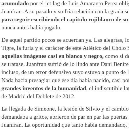
acumulado
por el jet lag de Luis Amaranto Perea obl
Juanfran. A su pasado y su fría relación con la grada s
para seguir escribiendo el capítulo rojiblanco de su
nunca antes había jugado.
De aquel partido pocos se acuerdan ya. Las alegrías, los
Tigre, la furia y el carácter de este Atlético del Chol
aquellas imágenes casi en blanco y negro,
como si d
se tratase. Juanfran sufrió de lo lindo ante Dani Beníte
incluso, de un error defensivo suyo estuvo a punto de l
Nada hacía presagiar que ese día había nacido, casi po
grandes inventos de la humanidad
, el indiscutible l
de Madrid del Doblete de 2012.
La llegada de Simeone, la lesión de Silvio y el cambi
demandaba a gritos, abrieron de par en par las puertas 
Juanfran. La oportunidad que tanto había demandado,