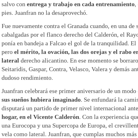
salvo con
entrega y trabajo en cada entrenamiento
,
pies. Juanfran no la desaprovechó.
Fue nuevamente contra el Granada cuando, en una de s
cabalgadas por el flanco derecho del Calderón, el R
ponía en bandeja a Falcao el gol de la tranquilidad. E
pero
el mérito, la ovación, las dos orejas y el rabo 
lateral
derecho alicantino. En ese momento se borrar
Seitaridis, Gaspar, Contra, Velasco, Valera y demás an
dudoso rendimiento.
Juanfran celebrará ese primer aniversario de un modo
sus sueños hubiera imaginado
. Se enfundará la cami
disputará un partido de primer nivel internacional ant
hogar, en el Vicente Calderón
. Con la experiencia q
una Eurocopa y una Supercopa de Europa, el crevillen
vela como lateral. Juanfran, que cumplas muchos más