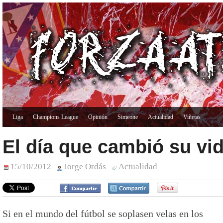
Liga
Champions League
Opinión
Simeone
Actualidad
Viñetas
El día que cambió su vi
15/10/2012
Jorge Ordás
Actualidad
Si en el mundo del fútbol se soplasen velas en los