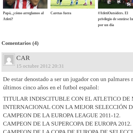
Papá, ¿cómo arreglamos al
Caretas fuera
#AtletiOutsiders. El
Atleti?
privilegio de sentirse I
por un día
Comentarios (4)
CAR
15 octubre 2012 20:31
De estar denostado a ser un jugador con un palmares 
últimos cinco años en el futbol español:
TITULAR INDISCITUBLE CON EL ATLETICO DE
INTERNACIONAL CON LA MEJOR SELECCIÓN 
CAMPEON DE LA EUROPA LEAGUE 2011-12.
CAMPEON DE LA SUPERCOPA DE EUROPA 2012.
CAMPEON DE LA COPA DE EUROPA DE SELECC