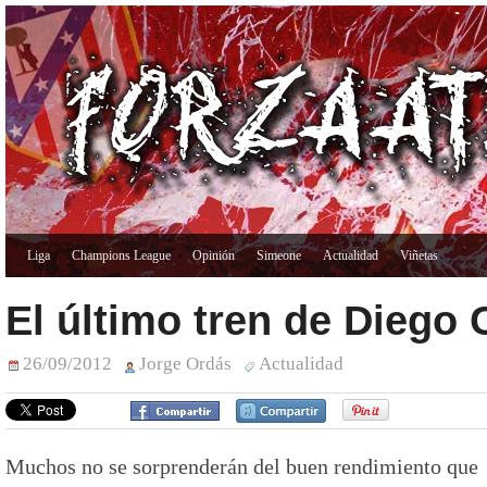
Liga
Champions League
Opinión
Simeone
Actualidad
Viñetas
El último tren de Diego 
26/09/2012
Jorge Ordás
Actualidad
Muchos no se sorprenderán del buen rendimiento que