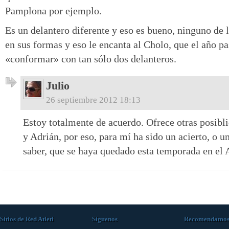
Pamplona por ejemplo.
Es un delantero diferente y eso es bueno, ninguno de l
en sus formas y eso le encanta al Cholo, que el año p
«conformar» con tan sólo dos delanteros.
Julio
26 septiembre 2012 18:13
Estoy totalmente de acuerdo. Ofrece otras posibli
y Adrián, por eso, para mí ha sido un acierto, o u
saber, que se haya quedado esta temporada en el A
Sitios de Red Atleti
Síguenos
Recomendamo