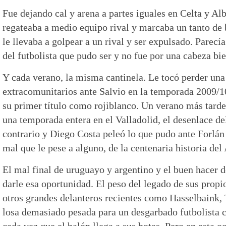
Fue dejando cal y arena a partes iguales en Celta y A
regateaba a medio equipo rival y marcaba un tanto de 
le llevaba a golpear a un rival y ser expulsado. Parecía
del futbolista que pudo ser y no fue por una cabeza b
Y cada verano, la misma cantinela. Le tocó perder una 
extracomunitarios ante Salvio en la temporada 2009/1
su primer título como rojiblanco. Un verano más tarde
una temporada entera en el Valladolid, el desenlace de
contrario y Diego Costa peleó lo que pudo ante Forlán
mal que le pese a alguno, de la centenaria historia del
El mal final de uruguayo y argentino y el buen hacer d
darle esa oportunidad. El peso del legado de sus prop
otros grandes delanteros recientes como Hasselbaink, 
losa demasiado pesada para un desgarbado futbolista c
cada vez que el balón llega a sus botas. Pero en esta 