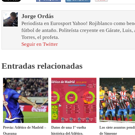
Jorge Ordás
Periodista en Eurosport Yahoo! Rojiblanco como bend
fútbol de antaño. Politeísta creyente en Gárate, Luis
Torres, el profeta.
Seguir en Twitter
Entradas relacionadas
Previa: Atlético de Madrid –
Datos de una 1ª vuelta
Los siete asuntos pend
Osasuna
histórica del Atlético.
de Simeone