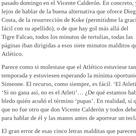
pasado domingo en el Vicente Calderón. En concreto, 
lejos de hablar de la buena alternativa que ofrece Die
Costa, de la resurrección de Koke (permitidme la grac
fácil con su apellido), o de que hay gol más allá del
Tigre Falcao, todos los minutos de tertulias, todas las
páginas iban dirigidas a esos siete minutos malditos q
Atlético.
Parece como si molestase que el Atlético estuviese ta
temporada y estuviesen esperando la mínima oportunid
Simeone. El recurso, como siempre, es fácil. ‘El Atleti 
‘Si no gana así, no es el Atleti’… ¿De qué estamos h
bledo quién acuñó el término ‘pupas’. En realidad, sí 
que no fue otro que don Vicente Calderón y todos deb
para hablar de él y las manos antes de aporrear un tecl
El gran error de esas cinco letras malditas que parece