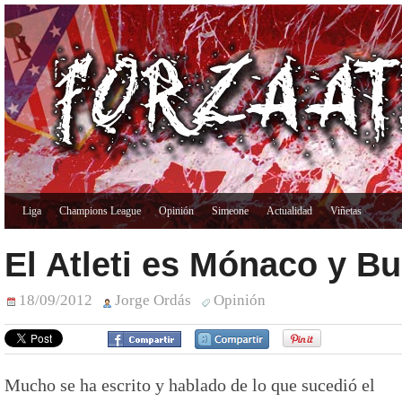
Liga
Champions League
Opinión
Simeone
Actualidad
Viñetas
El Atleti es Mónaco y B
18/09/2012
Jorge Ordás
Opinión
Mucho se ha escrito y hablado de lo que sucedió el