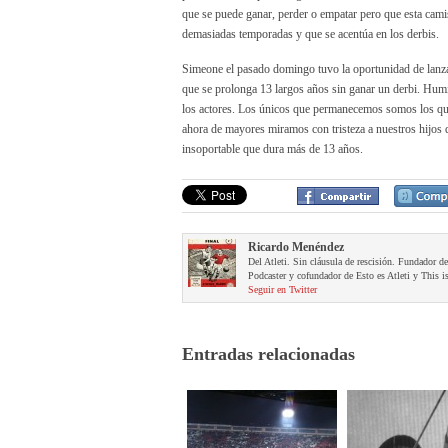
que se puede ganar, perder o empatar pero que esta cami
demasiadas temporadas y que se acentúa en los derbis.
Simeone el pasado domingo tuvo la oportunidad de lanzar
que se prolonga 13 largos años sin ganar un derbi. Humi
los actores. Los únicos que permanecemos somos los que
ahora de mayores miramos con tristeza a nuestros hijos 
insoportable que dura más de 13 años.
Ricardo Menéndez
Del Atleti. Sin cláusula de rescisión. Fundador d
Podcaster y cofundador de Esto es Atleti y This is
Seguir en Twitter
Entradas relacionadas