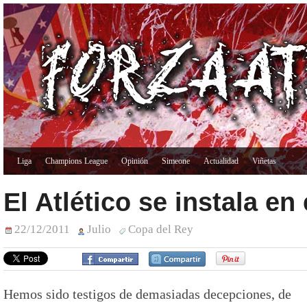
Liga
Champions League
Opinión
Simeone
Actualidad
Viñetas
El Atlético se instala en
22/12/2011
Julio
Copa del Rey
Hemos sido testigos de demasiadas decepciones, de