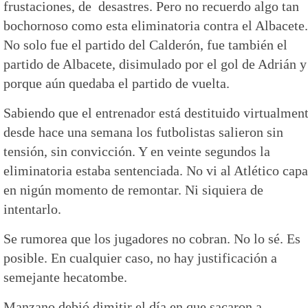
frustaciones, de desastres. Pero no recuerdo algo tan
bochornoso como esta eliminatoria contra el Albacete.
No solo fue el partido del Calderón, fue también el
partido de Albacete, disimulado por el gol de Adrián y
porque aún quedaba el partido de vuelta.
Sabiendo que el entrenador está destituido virtualmen
desde hace una semana los futbolistas salieron sin
tensión, sin convicción. Y en veinte segundos la
eliminatoria estaba sentenciada. No vi al Atlético cap
en nigún momento de remontar. Ni siquiera de
intentarlo.
Se rumorea que los jugadores no cobran. No lo sé. Es
posible. En cualquier caso, no hay justificación a
semejante hecatombe.
Manzano debió dimitir el día en que sacaron a