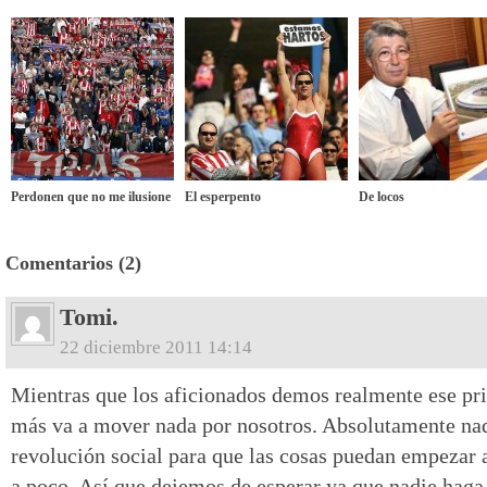
Perdonen que no me ilusione
El esperpento
De locos
Comentarios (2)
Tomi.
22 diciembre 2011 14:14
Mientras que los aficionados demos realmente ese pri
más va a mover nada por nosotros. Absolutamente nad
revolución social para que las cosas puedan empezar 
a poco. Así que dejemos de esperar ya que nadie haga