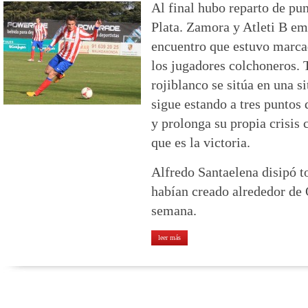
Al final hubo reparto de pun
Plata. Zamora y Atleti B em
encuentro que estuvo marca
los jugadores colchoneros. 
rojiblanco se sitúa en una s
sigue estando a tres puntos 
y prolonga su propia crisis 
que es la victoria.
Alfredo Santaelena disipó t
habían creado alrededor de Ó
semana.
leer más