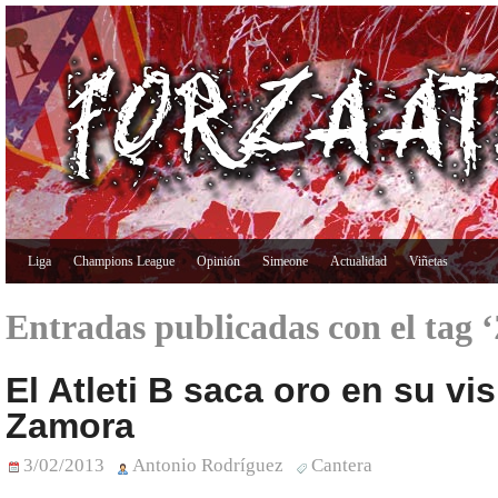
Liga
Champions League
Opinión
Simeone
Actualidad
Viñetas
Entradas publicadas con el tag
El Atleti B saca oro en su vis
Zamora
3/02/2013
Antonio Rodríguez
Cantera