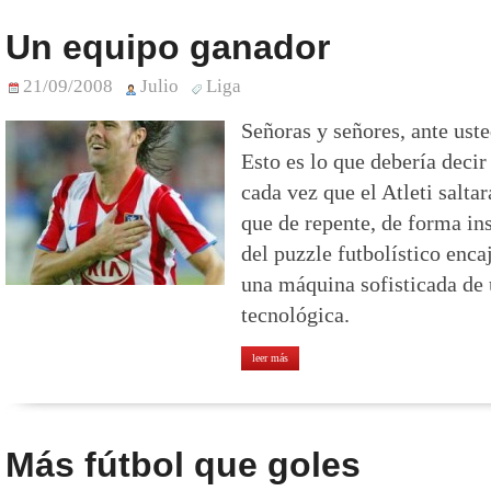
Un equipo ganador
21/09/2008
Julio
Liga
Señoras y señores, ante ust
Esto es lo que debería decir
cada vez que el Atleti saltar
que de repente, de forma in
del puzzle futbolístico enc
una máquina sofisticada de
tecnológica.
leer más
Más fútbol que goles