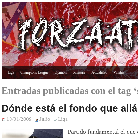
Liga
Champions League
Opinión
Simeone
Actualidad
Viñetas
Entradas publicadas con el tag 
Dónde está el fondo que all
18/01/2009
Julio
Liga
Partido fundamental el que 