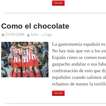
leer más
Como el chocolate
25/09/2008
Julio
Liga
La gastronomía española es 
No hay más que ver a los ex
España cómo se comen esas 
gazpacho andaluz o esa faba
confirmación de esto que di
españoles cuando salimos al
echamos de menos la tortill
leer más