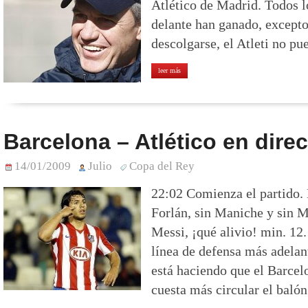
Atlético de Madrid. Todos l
delante han ganado, excepto 
descolgarse, el Atleti no pue
leer más
Barcelona – Atlético en dire
14/01/2009
Julio
Copa del Rey
22:02 Comienza el partido. 
Forlán, sin Maniche y sin M
Messi, ¡qué alivio! min. 12. 
línea de defensa más adelan
está haciendo que el Barcel
cuesta más circular el balón