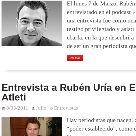
El lunes 7 de Marzo, Rubén
entrevistado en el podcast 
una entrevista fue como una
testigo privilegiado y asist
charla, en la que descubrí 
de ser un gran periodista q
leer más
Entrevista a Rubén Uría en E
Atleti
8/03/2011
Julio
Entrevistas
Hay periodistas que nacen, c
“poder establecido”, como d