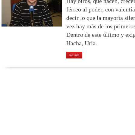
Hay otros, que nacen, crece
férreo al poder, con valentía
decir lo que la mayoría sile
vez hay más de los primeros
Dentro de este úlitmo y exi
Hacha, Uría.
leer más