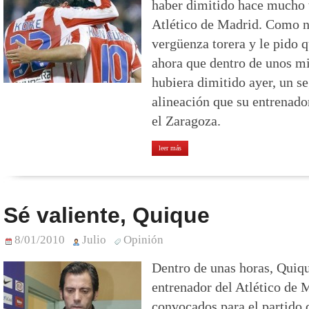
haber dimitido hace mucho 
Atlético de Madrid. Como no
vergüenza torera y le pido 
ahora que dentro de unos m
hubiera dimitido ayer, un s
alineación que su entrenador
el Zaragoza.
leer más
Sé valiente, Quique
8/01/2010
Julio
Opinión
Dentro de unas horas, Quiq
entrenador del Atlético de M
convocados para el partido 