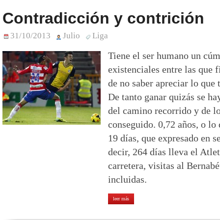
Contradicción y contrición
31/10/2013
Julio
Liga
Tiene el ser humano un cúm
existenciales entre las que 
de no saber apreciar lo que 
De tanto ganar quizás se ha
del camino recorrido y de lo
conseguido. 0,72 años, o lo
19 días, que expresado en s
decir, 264 días lleva el Atle
carretera, visitas al Berna
incluidas.
leer más