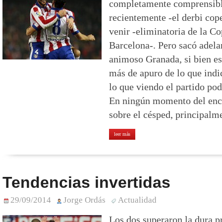
completamente comprensibl
recientemente -el derbi cop
venir -eliminatoria de la C
Barcelona-. Pero sacó adel
animoso Granada, si bien es
más de apuro de lo que ind
lo que viendo el partido pod
En ningún momento del enc
sobre el césped, principalme
leer más
Tendencias invertidas
29/09/2014
Jorge Ordás
Actualidad
Los dos superaron la dura pr