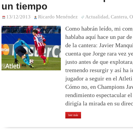
un tiempo
13/12/2013
Ricardo Menéndez
Actualidad
,
Cantera
,
O
Como habrán leído, mi com
hablaba aquí hace un par de
de la cantera: Javier Manqui
cuenta que Jorge rara vez ye
justo antes de que explotara
tremendo resurgir y así ha 
jugador a seguir en el Atleti
Cómo no, en Champions Jav
rendimiento espectacular e
dirigía la mirada en su dire
leer más