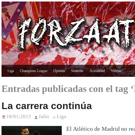
Liga
Champions League
Opinión
Simeone
Actualidad
Viñetas
Entradas publicadas con el tag 
La carrera continúa
18/01/2015
Julio
Liga
El Atlético de Madrid no rea