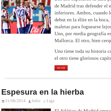
de Madrid tras defender el 
inferiores. Ambos, cuando l
debut en la élite en la boca,
maletas para foguearse lejo
Uno, por media geografía es
Mallorca. El otro, bien cerq
Uno tiene toda su historia c
el otro tiene gloriosos capít
leer más
Espesura en la hierba
31/08/2014
Julio
Liga
El Atlético de Madrid empez