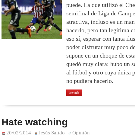
puede. La que utilizó el Che
semifinal de Liga de Campe
atractiva, incluso es un man
hacerlo, pero tan legítima c
eso sí, esperar con tanta ilu
poder disfrutar muy poco de
supone en un choque de est
quedó muy clara: hubo un s
al fútbol y otro cuya única p
no pudiera hacerlo.
leer más
Hate watching
20/02/2014
Jesús Salido
Opinión