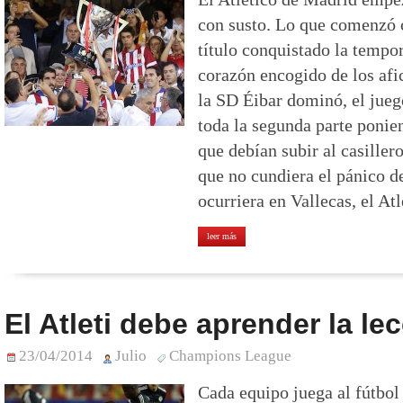
con susto. Lo que comenzó c
título conquistado la tempo
corazón encogido de los af
la SD Éibar dominó, el jueg
toda la segunda parte ponie
que debían subir al casiller
que no cundiera el pánico 
ocurriera en Vallecas, el Atl
leer más
El Atleti debe aprender la le
23/04/2014
Julio
Champions League
Cada equipo juega al fútbo