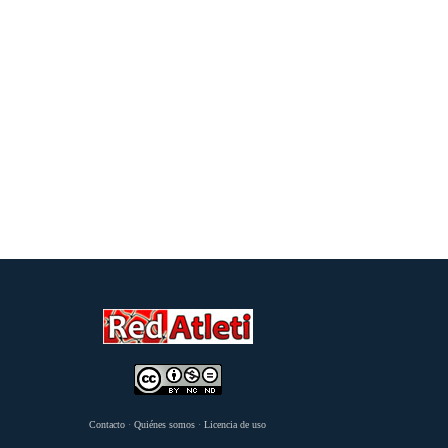
Contacto
·
Quiénes somos
·
Licencia de uso