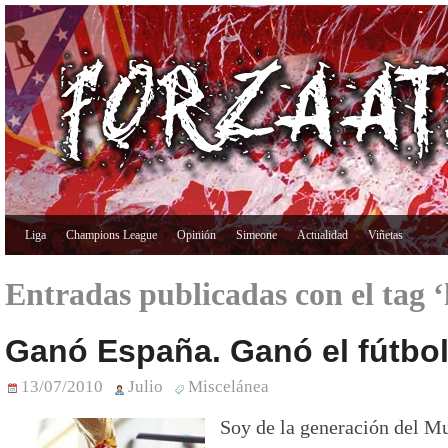
Liga
Champions League
Opinión
Simeone
Actualidad
Viñetas
Entradas publicadas con el tag 
Ganó España. Ganó el fútbo
13/07/2010
Julio
Miscelánea
Soy de la generación del Mu