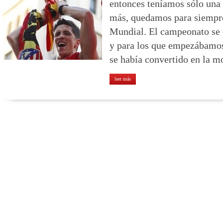
entonces teníamos sólo una 
más, quedamos para siempr
Mundial. El campeonato se c
y para los que empezábamos 
se había convertido en la m
leer más