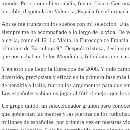
mundo. Pero, como bien sabéis, fue un fiasco. Con una
horrible, disputada en Valencia, España fue eliminada e
Ahí se me truncaron los sueños con mi selección. Una
siempre me ha acompañado a lo largo de la vida. De v
alegría, como el 12-1 a Malta, la Eurocopa de Francia 8
olímpico de Barcelona 92. Después tristeza, desilusion
que nos echaban de los Mundiales, futbolistas con car
Y en esto que llegó la Eurocopa del 2008. Y todo camb
divertido, preciosista y eficaz en la primera fase más 
de penaltis a Italia, fueron los argumentos para que 
Los españoles sabíamos jugar al fútbol mejor que los
Un grupo unido, un seleccionador gruñón pero conoced
que gobiernan las mentes y las piernas de los futbolist
millones de españoles, por primera vez en nuestras vi
nuestra selección. Luis ha contribuido como ningún otr