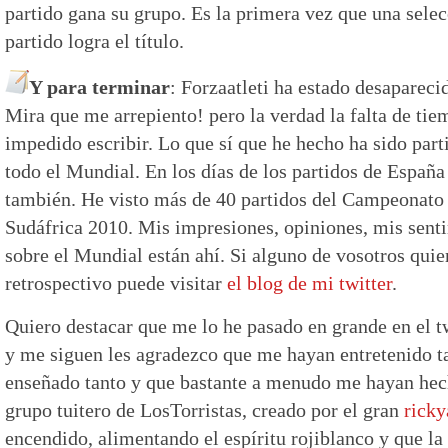
partido gana su grupo. Es la primera vez que una selec
partido logra el título.
Y para terminar
: Forzaatleti ha estado desapareci
Mira que me arrepiento! pero la verdad la falta de ti
impedido escribir. Lo que sí que he hecho ha sido parti
todo el Mundial. En los días de los partidos de España
también. He visto más de 40 partidos del Campeonato
Sudáfrica 2010. Mis impresiones, opiniones, mis senti
sobre el Mundial están ahí. Si alguno de vosotros quie
retrospectivo puede visitar
el blog de mi twitter
.
Quiero destacar que me lo he pasado en grande en el tw
y me siguen les agradezco que me hayan entretenido t
enseñado tanto y que bastante a menudo me hayan hech
grupo tuitero de LosTorristas, creado por el gran
rick
encendido, alimentando el espíritu rojiblanco y que 