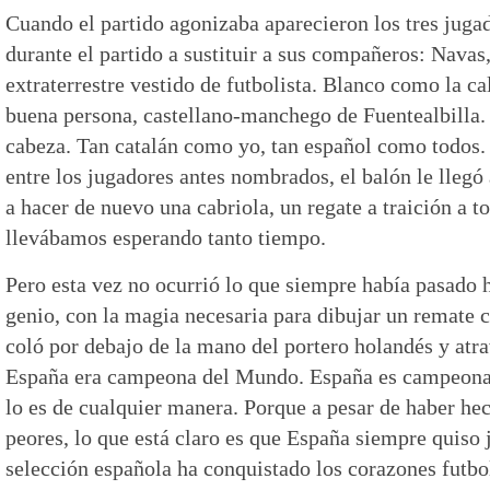
Cuando el partido agonizaba aparecieron los tres juga
durante el partido a sustituir a sus compañeros: Nava
extraterrestre vestido de futbolista. Blanco como la ca
buena persona, castellano-manchego de Fuentealbilla. F
cabeza. Tan catalán como yo, tan español como todos
entre los jugadores antes nombrados, el balón le llegó
a hacer de nuevo una cabriola, un regate a traición a t
llevábamos esperando tanto tiempo.
Pero esta vez no ocurrió lo que siempre había pasado h
genio, con la magia necesaria para dibujar un remate c
coló por debajo de la mano del portero holandés y atrav
España era campeona del Mundo. España es campeona 
lo es de cualquier manera. Porque a pesar de haber he
peores, lo que está claro es que España siempre quiso j
selección española ha conquistado los corazones futbo