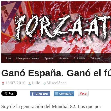
Liga
Champions League
Opinión
Simeone
Actualidad
Viñetas
Ganó España. Ganó el f
13/07/2010
Julio
Miscelánea
Soy de la generación del Mundial 82. Los que por