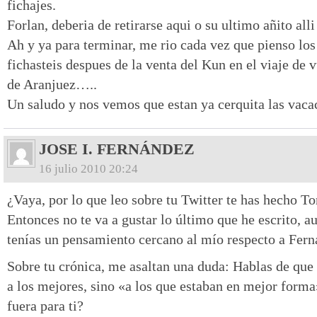
fichajes.
Forlan, deberia de retirarse aqui o su ultimo añito all
Ah y ya para terminar, me rio cada vez que pienso los
fichasteis despues de la venta del Kun en el viaje de 
de Aranjuez…..
Un saludo y nos vemos que estan ya cerquita las vaca
JOSE I. FERNÁNDEZ
16 julio 2010 20:24
¿Vaya, por lo que leo sobre tu Twitter te has hecho To
Entonces no te va a gustar lo último que he escrito, 
tenías un pensamiento cercano al mío respecto a Fern
Sobre tu crónica, me asaltan una duda: Hablas de que
a los mejores, sino «a los que estaban en mejor for
fuera para ti?