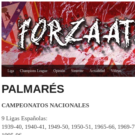
Liga
Champions League
Opinión
Simeone
Actualidad
Viñetas
PALMARÉS
CAMPEONATOS NACIONALES
9 Ligas Españolas:
1939-40, 1940-41, 1949-50, 1950-51, 1965-66, 1969-7