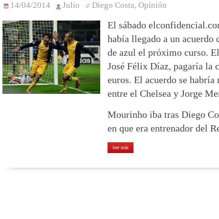
14/04/2014
Julio
Diego Costa
,
Opinión
El sábado elconfidencial.co
había llegado a un acuerdo c
de azul el próximo curso. E
José Félix Díaz, pagaría la 
euros. El acuerdo se habría
entre el Chelsea y Jorge Me
Mourinho iba tras Diego Cos
en que era entrenador del R
leer más