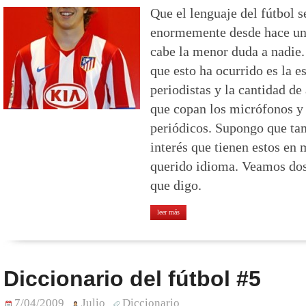
Que el lenguaje del fútbol s
enormemente desde hace uno
cabe la menor duda a nadie.
que esto ha ocurrido es la e
periodistas y la cantidad d
que copan los micrófonos y 
periódicos. Supongo que tam
interés que tienen estos en 
querido idioma. Veamos dos
que digo.
leer más
Diccionario del fútbol #5
7/04/2009
Julio
Diccionario