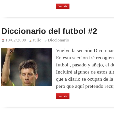
leer más
Diccionario del futbol #2
10/02/2009
Julio
Diccionario
Vuelve la sección Diccionari
En esta sección iré recogie
fútbol , pasado y añejo, el d
Incluiré algunos de estos úl
que a diario se ocupan de la
pero que aquí pretendo recu
leer más