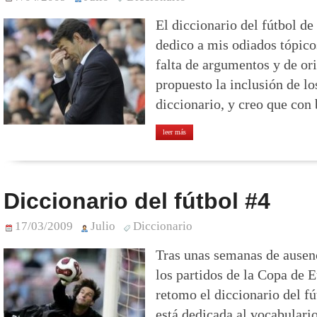
El diccionario del fútbol de
dedico a mis odiados tópico
falta de argumentos y de or
propuesto la inclusión de l
diccionario, y creo que con 
leer más
Diccionario del fútbol #4
17/03/2009
Julio
Diccionario
Tras unas semanas de ausenc
los partidos de la Copa de E
retomo el diccionario del fú
está dedicada al vocabulari