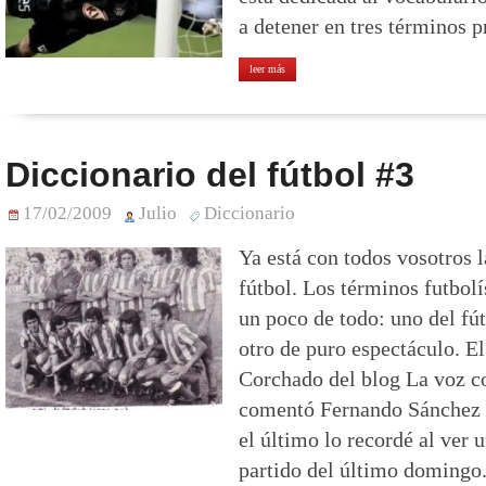
a detener en tres términos p
leer más
Diccionario del fútbol #3
17/02/2009
Julio
Diccionario
Ya está con todos vosotros 
fútbol. Los términos futbolí
un poco de todo: uno del fú
otro de puro espectáculo. El
Corchado del blog La voz co
comentó Fernando Sánchez d
el último lo recordé al ver 
partido del último domingo