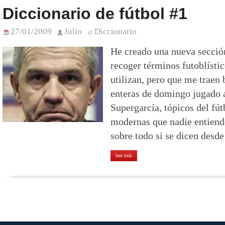
Diccionario de fútbol #1
27/01/2009
Julio
Diccionario
He creado una nueva secció
recoger términos futoblísti
utilizan, pero que me traen
enteras de domingo jugado 
Supergarcía, tópicos del fút
modernas que nadie entiend
sobre todo si se dicen desd
leer más