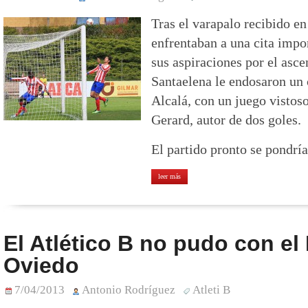
Tras el varapalo recibido en 
enfrentaban a una cita impo
sus aspiraciones por el asce
Santaelena le endosaron un
Alcalá, con un juego vistos
Gerard, autor de dos goles.
El partido pronto se pondría
leer más
El Atlético B no pudo con el
Oviedo
7/04/2013
Antonio Rodríguez
Atleti B