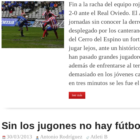
Fin a la racha del equipo ro
2-0 ante el Real Oviedo. El 
jornadas sin conocer la derr
desplegado por los canterano
del Cerro del Espino un for
jugar lejos, ante un históric
han pasado grandes jugadore
además de enfrentarse al ter
demasiado en los jóvenes c
en tres minutos se les fue e
leer más
Sin los jugones no hay fútbo
30/03/2013
Antonio Rodríguez
Atleti B