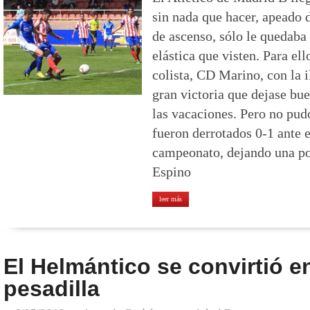
sin nada que hacer, apeado d
de ascenso, sólo le quedaba 
elástica que visten. Para ell
colista, CD Marino, con la 
gran victoria que dejase bu
las vacaciones. Pero no pud
fueron derrotados 0-1 ante e
campeonato, dejando una po
Espino
leer más
El Helmántico se convirtió e
pesadilla