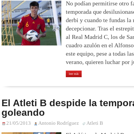
No podían permitirse otro fa
temporada que desilusionase
derbi y cuando te fundas la
decepcionar. Tras el estrepi
al Real Madrid C, los de Sa
cuadro azulón en el Alfonso
este equipo, pese a todas la
verano, quieren luchar por j
leer más
El Atleti B despide la tempo
goleando
21/05/2013
Antonio Rodríguez
Atleti B