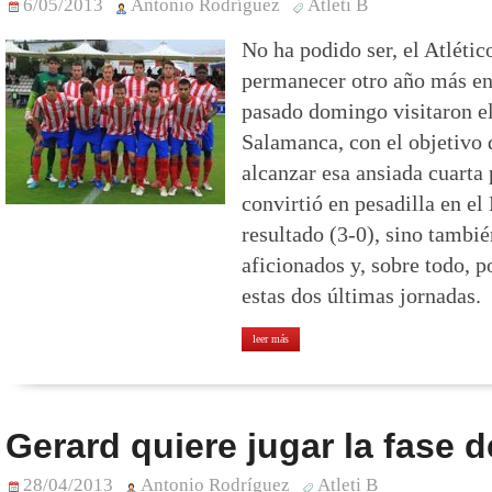
6/05/2013
Antonio Rodríguez
Atleti B
No ha podido ser, el Atléti
permanecer otro año más en 
pasado domingo visitaron el
Salamanca, con el objetivo 
alcanzar esa ansiada cuarta
convirtió en pesadilla en el
resultado (3-0), sino tambié
aficionados y, sobre todo, p
estas dos últimas jornadas.
leer más
Gerard quiere jugar la fase 
28/04/2013
Antonio Rodríguez
Atleti B