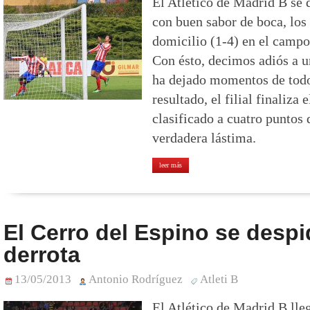
El Atlético de Madrid B se 
con buen sabor de boca, los
domicilio (1-4) en el campo
Con ésto, decimos adiós a 
ha dejado momentos de todo
resultado, el filial finaliz
clasificado a cuatro puntos 
verdadera lástima.
leer más
El Cerro del Espino se desp
derrota
13/05/2013
Antonio Rodríguez
Atleti B
El Atlético de Madrid B lle