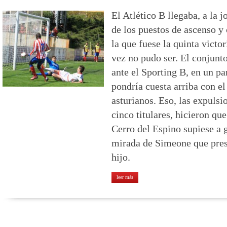
El Atlético B llegaba, a la 
de los puestos de ascenso y 
la que fuese la quinta victo
vez no pudo ser. El conjunt
ante el Sporting B, en un pa
pondría cuesta arriba con el
asturianos. Eso, las expulsi
cinco titulares, hicieron qu
Cerro del Espino supiese a g
mirada de Simeone que prese
hijo.
leer más