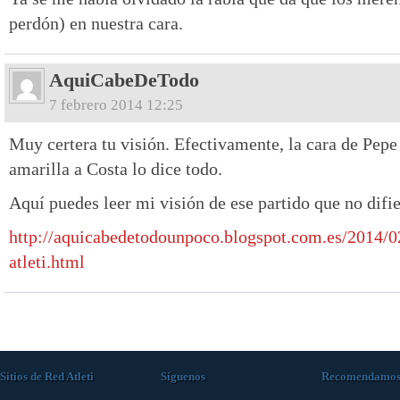
perdón) en nuestra cara.
AquiCabeDeTodo
7 febrero 2014 12:25
Muy certera tu visión. Efectivamente, la cara de Pepe
amarilla a Costa lo dice todo.
Aquí puedes leer mi visión de ese partido que no difi
http://aquicabedetodounpoco.blogspot.com.es/2014/0
atleti.html
Sitios de Red Atleti
Síguenos
Recomendamo