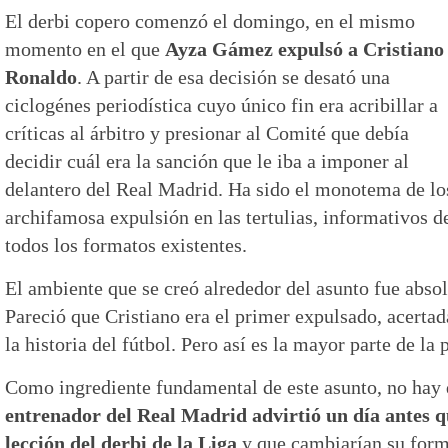
El derbi copero comenzó el domingo, en el mismo
momento en el que
Ayza Gámez expulsó a Cristiano
Ronaldo
. A partir de esa decisión se desató una
ciclogénes periodística cuyo único fin era acribillar a
críticas al árbitro y presionar al Comité que debía
decidir cuál era la sanción que le iba a imponer al
delantero del Real Madrid. Ha sido el monotema de los 
archifamosa expulsión en las tertulias, informativos d
todos los formatos existentes.
El ambiente que se creó alrededor del asunto fue absol
Pareció que Cristiano era el primer expulsado, acerta
la historia del fútbol. Pero así es la mayor parte de la
Como ingrediente fundamental de este asunto, no hay 
entrenador del Real Madrid advirtió un día antes 
lección del derbi de la Liga
y que cambiarían su form