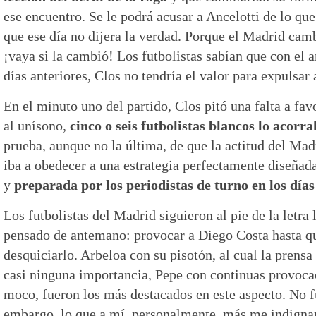
ese encuentro. Se le podrá acusar a Ancelotti de lo que
que ese día no dijera la verdad. Porque el Madrid cam
¡vaya si la cambió! Los futbolistas sabían que con el 
días anteriores, Clos no tendría el valor para expulsar
En el minuto uno del partido, Clos pitó una falta a fav
al unísono,
cinco o seis futbolistas blancos lo acorr
prueba, aunque no la última, de que la actitud del Mad
iba a obedecer a una estrategia perfectamente diseñada
y
preparada por los periodistas de turno en los días
Los futbolistas del Madrid siguieron al pie de la letra
pensado de antemano: provocar a Diego Costa hasta q
desquiciarlo. Arbeloa con su pisotón, al cual la prensa
casi ninguna importancia, Pepe con continuas provocac
moco, fueron los más destacados en este aspecto. No f
embargo, lo que a mí, personalmente, más me indigna