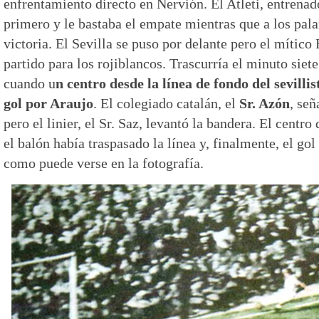
enfrentamiento directo en Nervión. El Atleti, entrenad
primero y le bastaba el empate mientras que a los pala
victoria. El Sevilla se puso por delante pero el mític
partido para los rojiblancos. Trascurría el minuto siet
cuando u
n centro desde la línea de fondo del sevilli
gol por Araujo
. El colegiado catalán, el
Sr. Azón
, señ
pero el linier, el Sr. Saz, levantó la bandera. El centr
el balón había traspasado la línea y, finalmente, el go
como puede verse en la fotografía.