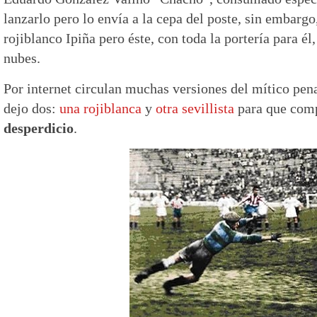
lanzarlo pero lo envía a la cepa del poste, sin embargo
rojiblanco Ipiña pero éste, con toda la portería para él,
nubes.
Por internet circulan muchas versiones del mítico pen
dejo dos:
una rojiblanca
y
otra sevillista
para que com
desperdicio
.