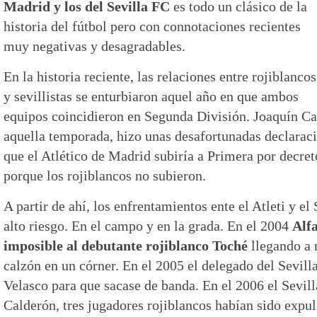
Madrid y los del Sevilla FC
es todo un clásico de la
historia del fútbol pero con connotaciones recientes
muy negativas y desagradables.
En la historia reciente, las relaciones entre rojiblancos
y sevillistas se enturbiaron aquel año en que ambos
equipos coincidieron en Segunda División. Joaquín Cap
aquella temporada, hizo unas desafortunadas declarac
que el Atlético de Madrid subiría a Primera por decret
porque los rojiblancos no subieron.
A partir de ahí, los enfrentamientos ente el Atleti y el
alto riesgo. En el campo y en la grada. En el 2004
Alfa
imposible al debutante rojiblanco Toché
llegando a 
calzón en un córner. En el 2005 el delegado del Sevill
Velasco para que sacase de banda. En el 2006 el Sevill
Calderón, tres jugadores rojiblancos habían sido expul