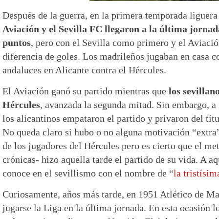
Después de la guerra, en la primera temporada liguera t
Aviación y el Sevilla FC llegaron a la última jorna
puntos
, pero con el Sevilla como primero y el Aviac
diferencia de goles. Los madrileños jugaban en casa co
andaluces en Alicante contra el Hércules.
El Aviación ganó su partido mientras que
los sevillan
Hércules
, avanzada la segunda mitad. Sin embargo, a f
los alicantinos empataron el partido y privaron del tít
No queda claro si hubo o no alguna motivación “extra”
de los jugadores del Hércules pero es cierto que el me
crónicas- hizo aquella tarde el partido de su vida. A aq
conoce en el sevillismo con el nombre de “
la tristísi
Curiosamente, años más tarde, en 1951 Atlético de Mad
jugarse la Liga en la última jornada. En esta ocasión l