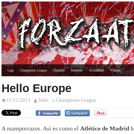
Liga
Champions League
Opinión
Simeone
Actualidad
Viñetas
Hello Europe
11/12/2013
Julio
Champions League
A mamporrazos. Así es como el
Atlético de Madrid
h