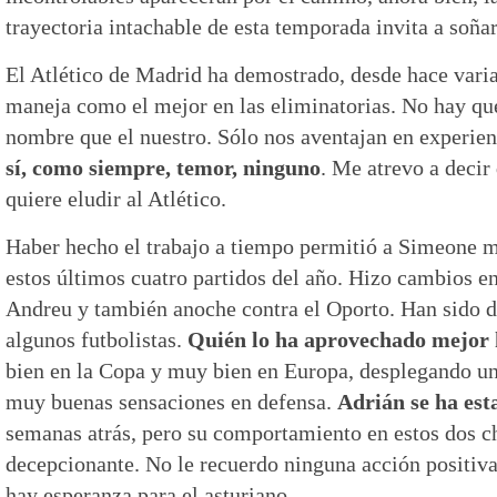
trayectoria intachable de esta temporada invita a soñar
El Atlético de Madrid ha demostrado, desde hace vari
maneja como el mejor en las eliminatorias. No hay qu
nombre que el nuestro. Sólo nos aventajan en experie
sí, como siempre, temor, ninguno
. Me atrevo a decir
quiere eludir al Atlético.
Haber hecho el trabajo a tiempo permitió a Simeone m
estos últimos cuatro partidos del año. Hizo cambios en
Andreu y también anoche contra el Oporto. Han sido d
algunos futbolistas.
Quién lo ha aprovechado mejor 
bien en la Copa y muy bien en Europa, desplegando un
muy buenas sensaciones en defensa.
Adrián se ha es
semanas atrás, pero su comportamiento en estos dos c
decepcionante. No le recuerdo ninguna acción positiva 
hay esperanza para el asturiano.