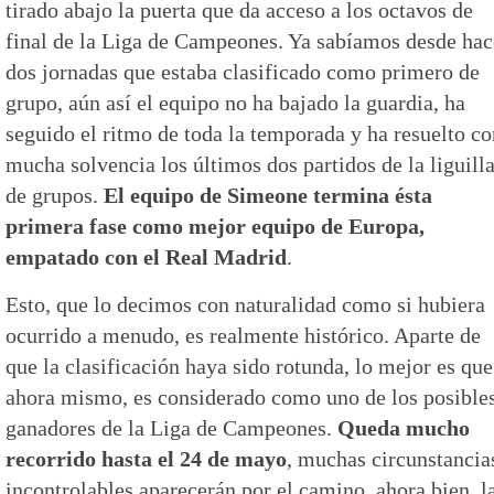
tirado abajo la puerta que da acceso a los octavos de
final de la Liga de Campeones. Ya sabíamos desde hac
dos jornadas que estaba clasificado como primero de
grupo, aún así el equipo no ha bajado la guardia, ha
seguido el ritmo de toda la temporada y ha resuelto co
mucha solvencia los últimos dos partidos de la liguill
de grupos.
El equipo de Simeone termina ésta
primera fase como mejor equipo de Europa,
empatado con el Real Madrid
.
Esto, que lo decimos con naturalidad como si hubiera
ocurrido a menudo, es realmente histórico. Aparte de
que la clasificación haya sido rotunda, lo mejor es que
ahora mismo, es considerado como uno de los posible
ganadores de la Liga de Campeones.
Queda mucho
recorrido hasta el 24 de mayo
, muchas circunstancia
incontrolables aparecerán por el camino, ahora bien, l